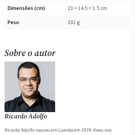
Dimensões (cm)
23 × 14.5 × 1.5 cm
Peso
331 g
Sobre o autor
Ricardo Adolfo
Ricardo Adolfo nasceu em Luanda em 1974. Viveu nos