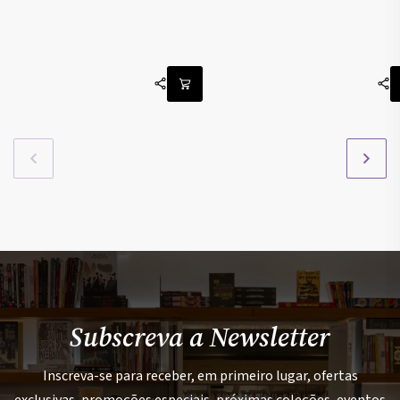
Subscreva a Newsletter
Inscreva-se para receber, em primeiro lugar, ofertas
exclusivas, promoções especiais, próximas coleções, eventos