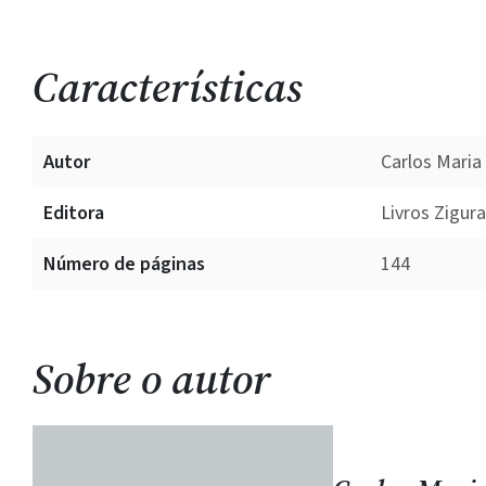
Características
Autor
Carlos Mari
Editora
Livros Zigur
Número de páginas
144
Sobre o autor