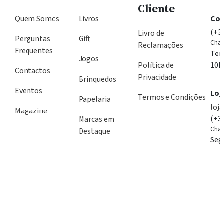
Cliente
Quem Somos
Livros
Co
(+
Livro de
Perguntas
Gift
Cha
Reclamações
Frequentes
Te
Jogos
Política de
10
Contactos
Privacidade
Brinquedos
Eventos
Lo
Termos e Condições
Papelaria
lo
Magazine
(+
Marcas em
Cha
Destaque
Se