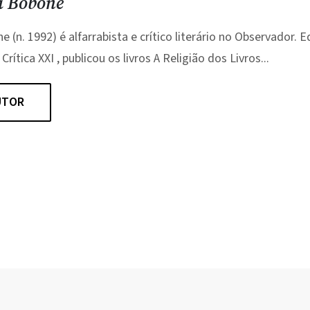
a Bobone
 (n. 1992) é alfarrabista e crítico literário no Observador. E
Crítica XXI , publicou os livros A Religião dos Livros...
UTOR