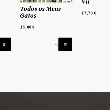
Vir
Todos os Meus
17,70
€
Gatos
15,40
€