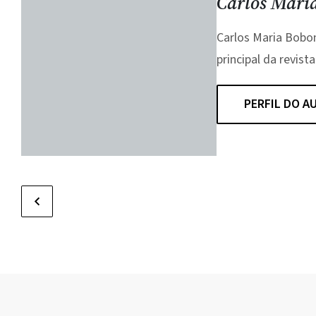
Carlos Mari
Carlos Maria Bobone
principal da revista 
PERFIL DO A