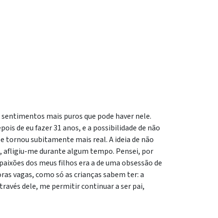
sentimentos mais puros que pode haver nele.
ois de eu fazer 31 anos, e a possibilidade de não
e tornou subitamente mais real. A ideia de não
ra, afligiu-me durante algum tempo. Pensei, por
s paixões dos meus filhos era a de uma obsessão de
oras vagas, como só as crianças sabem ter: a
través dele, me permitir continuar a ser pai,