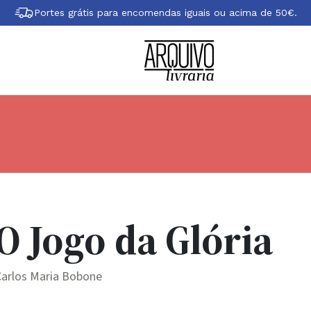
Portes grátis para encomendas iguais ou acima de 50€.
O Jogo da Glória
Carlos Maria Bobone