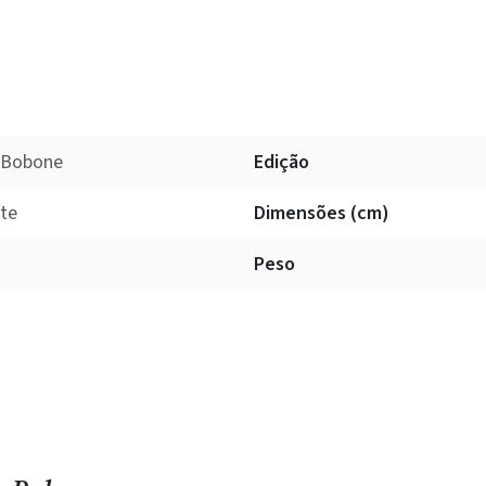
a Bobone
Edição
ate
Dimensões (cm)
Peso