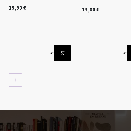
19,99
€
13,00
€