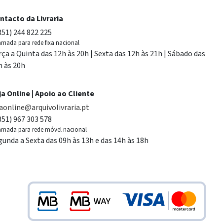
ntacto da Livraria
351) 244 822 225
mada para rede fixa nacional
rça a Quinta das 12h às 20h | Sexta das 12h às 21h | Sábado das
h às 20h
ja Online | Apoio ao Cliente
jaonline@arquivolivraria.pt
351) 967 303 578
mada para rede móvel nacional
gunda a Sexta das 09h às 13h e das 14h às 18h