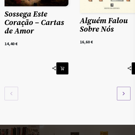
Sossega Este
Alguém Falou
Coração – Cartas
Sobre Nós
de Amor
16,60
€
14,40
€