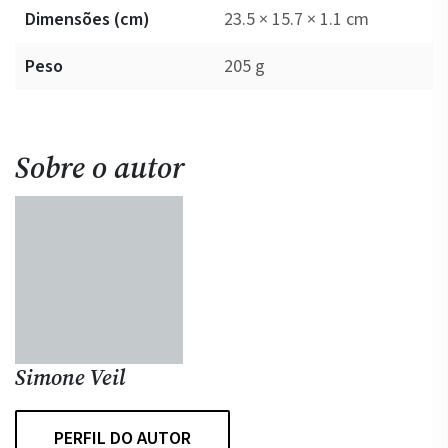
Dimensões (cm)
23.5 × 15.7 × 1.1 cm
Peso
205 g
Sobre o autor
Simone Veil
PERFIL DO AUTOR