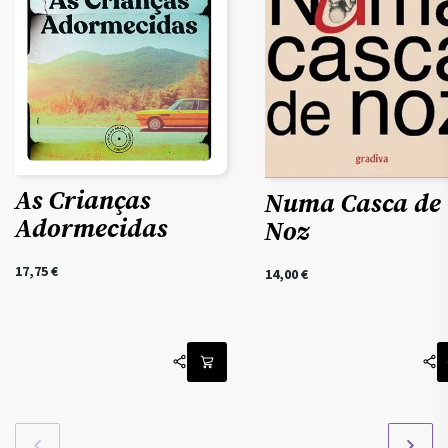
As Crianças
Numa Casca de
Adormecidas
Noz
17,75
€
14,00
€