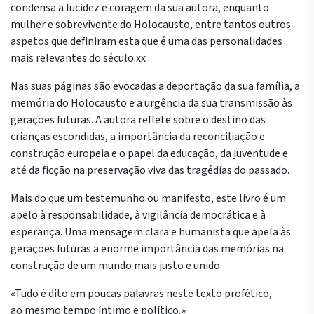
condensa a lucidez e coragem da sua autora, enquanto
mulher e sobrevivente do Holocausto, entre tantos outros
aspetos que definiram esta que é uma das personalidades
mais relevantes do século xx .
Nas suas páginas são evocadas a deportação da sua família, a
memória do Holocausto e a urgência da sua transmissão às
gerações futuras. A autora reflete sobre o destino das
crianças escondidas, a importância da reconciliação e
construção europeia e o papel da educação, da juventude e
até da ficção na preservação viva das tragédias do passado.
Mais do que um testemunho ou manifesto, este livro é um
apelo à responsabilidade, à vigilância democrática e à
esperança. Uma mensagem clara e humanista que apela às
gerações futuras a enorme importância das memórias na
construção de um mundo mais justo e unido.
«Tudo é dito em poucas palavras neste texto profético,
ao mesmo tempo íntimo e político.»