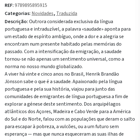
REF:
9789895895915
Categorias:
Novidades
,
Traduzida
Descrição:
Outrora considerada exclusiva da língua
portuguesa e intraduzível, a palavra «saudade» aponta para
um estado de espírito ambíguo, onde a dor e a alegria se
encontram num presente habitado pelas memórias do
passado. Com a intensificação da emigração, a saudade
tornou-se não apenas um sentimento universal, como a
norma no nosso mundo globalizado.
A viver há vinte e cinco anos no Brasil, Henrik Brandão
Jönsson sabe o que é a saudade. Apaixonado pela língua
portuguesa e pela sua história, viajou para junto das
comunidades de emigrantes de língua portuguesa a fim de
explorar a génese deste sentimento. Dos arquipélagos
atlânticos dos Açores, Madeira e Cabo Verde para a América
do Sul e do Norte, falou com as populações que deram o salto
para escapar à pobreza, a vulcões, ou a um futuro sem
esperança — mas que nunca esqueceram as suas ilhas de