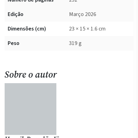
Edição
Março 2026
Dimensões (cm)
23 × 15 × 1.6 cm
Peso
319 g
Sobre o autor