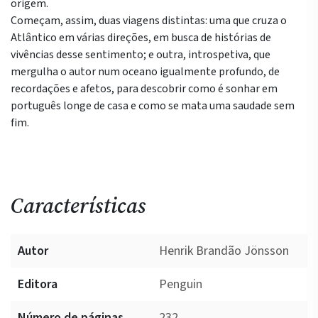
origem.
Começam, assim, duas viagens distintas: uma que cruza o
Atlântico em várias direções, em busca de histórias de
vivências desse sentimento; e outra, introspetiva, que
mergulha o autor num oceano igualmente profundo, de
recordações e afetos, para descobrir como é sonhar em
português longe de casa e como se mata uma saudade sem
fim.
Características
Autor
Henrik Brandão Jönsson
Editora
Penguin
Número de páginas
232