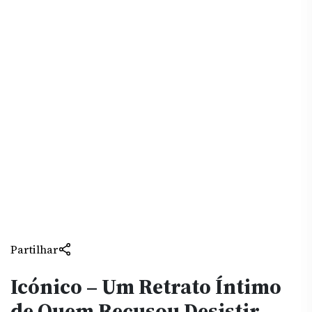
Partilhar
Icónico – Um Retrato Íntimo
de Quem Recusou Desistir