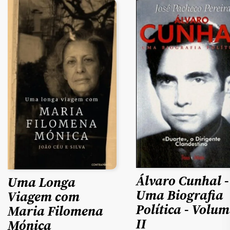
Álvaro Cunhal -
Uma Longa
Uma Biografia
Viagem com
Política - Volum
Maria Filomena
II
Mónica