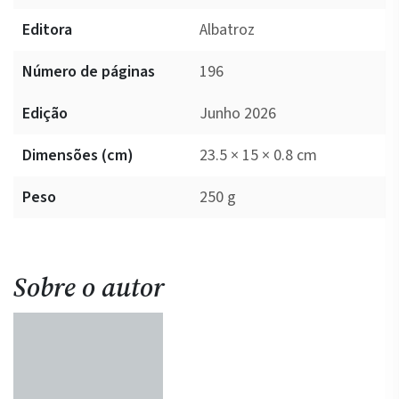
Editora
Albatroz
Número de páginas
196
Edição
Junho 2026
Dimensões (cm)
23.5 × 15 × 0.8 cm
Peso
250 g
Sobre o autor