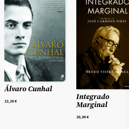
Álvaro Cunhal
Integrado
22,20
€
Marginal
20,90
€