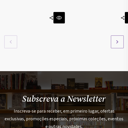
Subscreva a Newsletter
Inscreva-se para receber, em primeiro lugar, ofertas
exclusivas, promoções especiais, próximas coleções, eventos
e outras novidades.