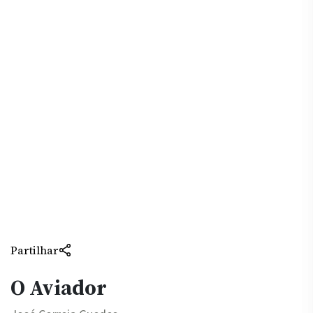
Partilhar
O Aviador