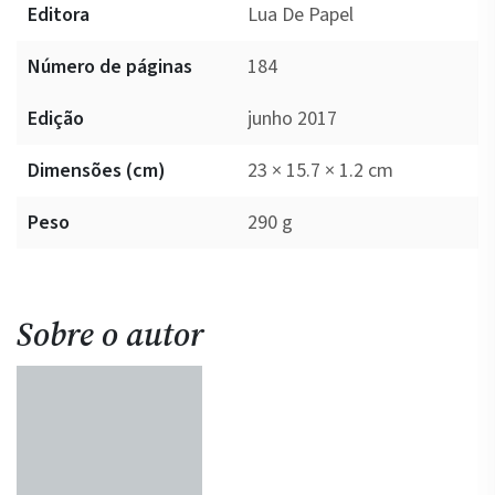
Editora
Lua De Papel
Número de páginas
184
Edição
junho 2017
Dimensões (cm)
23 × 15.7 × 1.2 cm
Peso
290 g
Sobre o autor