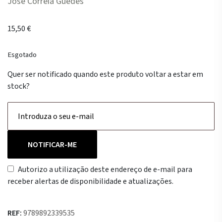
José Correia Guedes
15,50
€
Esgotado
Quer ser notificado quando este produto voltar a estar em
stock?
NOTIFICAR-ME
Autorizo a utilização deste endereço de e-mail para
receber alertas de disponibilidade e atualizações.
REF:
9789892339535