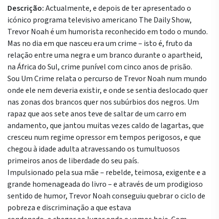
Descrição:
Actualmente, e depois de ter apresentado o
icónico programa televisivo americano The Daily Show,
Trevor Noah é um humorista reconhecido em todo o mundo.
Mas no dia em que nasceu era um crime – isto é, fruto da
relação entre uma negra e um branco durante o apartheid,
na África do Sul, crime punível com cinco anos de prisão.
Sou Um Crime relata o percurso de Trevor Noah num mundo
onde ele nem deveria existir, e onde se sentia deslocado quer
nas zonas dos brancos quer nos subúrbios dos negros. Um
rapaz que aos sete anos teve de saltar de um carro em
andamento, que jantou muitas vezes caldo de lagartas, que
cresceu num regime opressor em tempos perigosos, e que
chegou à idade adulta atravessando os tumultuosos
primeiros anos de liberdade do seu país.
Impulsionado pela sua mãe – rebelde, teimosa, exigente e a
grande homenageada do livro – e através de um prodigioso
sentido de humor, Trevor Noah conseguiu quebrar o ciclo de
pobreza e discriminação a que estava