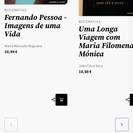
BIOGRAFIAS
Fernando Pessoa -
BIOGRAFIAS
Imagens de uma
Uma Longa
Vida
Viagem com
Maria Filomen
Maria Manuela Nogueira
Mónica
30,99
€
João Céu e Silva
18,80
€