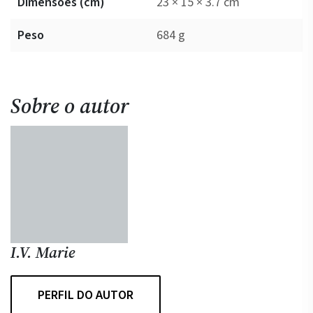
Dimensões (cm)
23 × 15 × 3.7 cm
Peso
684 g
Sobre o autor
I.V. Marie
PERFIL DO AUTOR