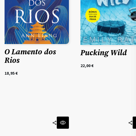
O Lamento dos
Pucking Wild
Rios
22,00
€
18,95
€