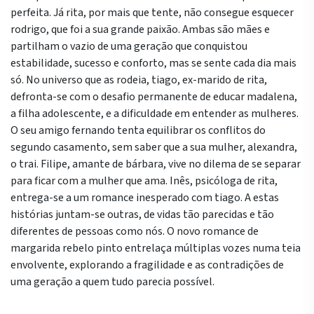
perfeita. Já rita, por mais que tente, não consegue esquecer
rodrigo, que foi a sua grande paixão. Ambas são mães e
partilham o vazio de uma geração que conquistou
estabilidade, sucesso e conforto, mas se sente cada dia mais
só. No universo que as rodeia, tiago, ex-marido de rita,
defronta-se com o desafio permanente de educar madalena,
a filha adolescente, e a dificuldade em entender as mulheres.
O seu amigo fernando tenta equilibrar os conflitos do
segundo casamento, sem saber que a sua mulher, alexandra,
o trai. Filipe, amante de bárbara, vive no dilema de se separar
para ficar com a mulher que ama. Inês, psicóloga de rita,
entrega-se a um romance inesperado com tiago. A estas
histórias juntam-se outras, de vidas tão parecidas e tão
diferentes de pessoas como nós. O novo romance de
margarida rebelo pinto entrelaça múltiplas vozes numa teia
envolvente, explorando a fragilidade e as contradições de
uma geração a quem tudo parecia possível.