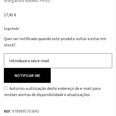
Margarida Rebelo Pinto
17,45
€
Esgotado
Quer ser notificado quando este produto voltar a estar em
stock?
NOTIFICAR-ME
Autorizo a utilização deste endereço de e-mail para
receber alertas de disponibilidade e atualizações.
REF:
9789895703845