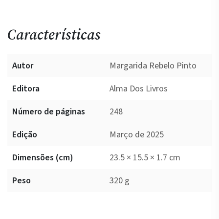
Características
Autor
Margarida Rebelo Pinto
Editora
Alma Dos Livros
Número de páginas
248
Edição
Março de 2025
Dimensões (cm)
23.5 × 15.5 × 1.7 cm
Peso
320 g