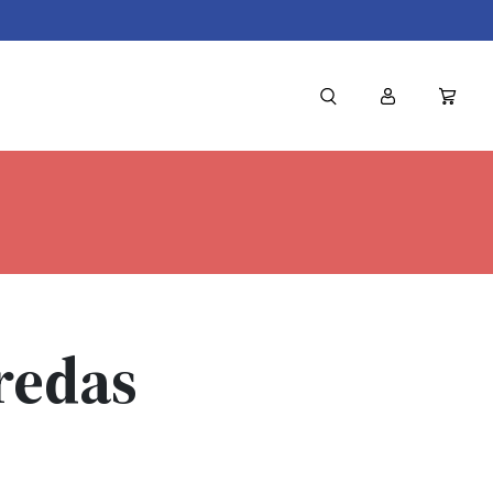
redas