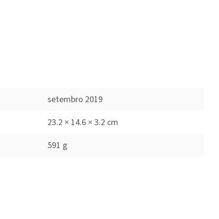
setembro 2019
23.2 × 14.6 × 3.2 cm
591 g