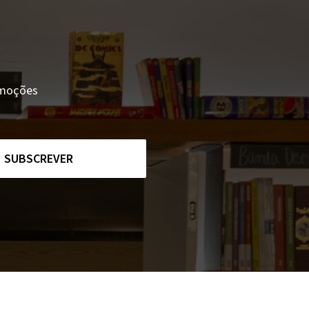
romoções
SUBSCREVER