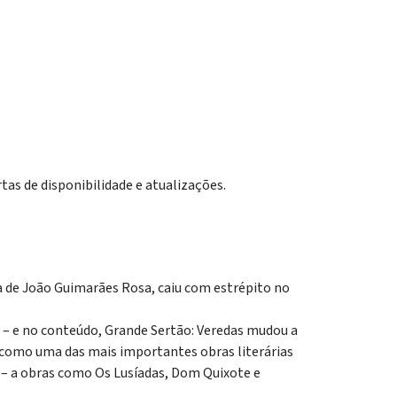
tas de disponibilidade e atualizações.
a de João Guimarães Rosa, caiu com estrépito no
 – e no conteúdo, Grande Sertão: Veredas mudou a
, como uma das mais importantes obras literárias
 – a obras como Os Lusíadas, Dom Quixote e