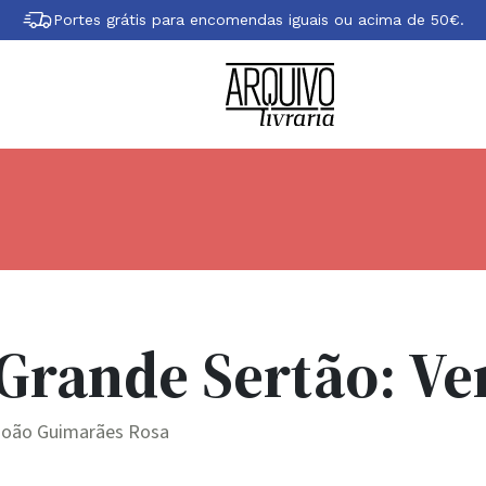
Portes grátis para encomendas iguais ou acima de 50€.
Grande Sertão: Ve
João Guimarães Rosa