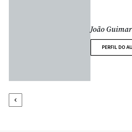
João Guimar
PERFIL DO A