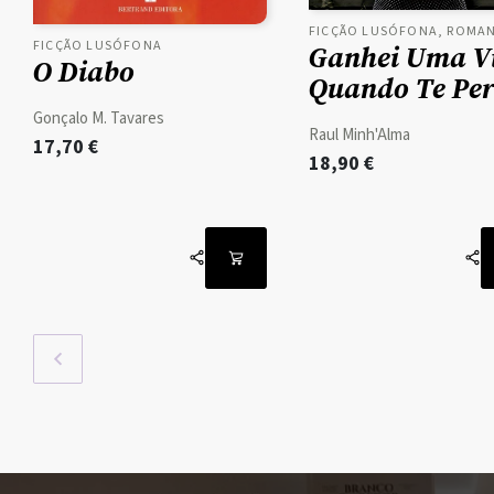
FICÇÃO LUSÓFONA, ROMA
FICÇÃO LUSÓFONA
Ganhei Uma V
O Diabo
Quando Te Per
Gonçalo M. Tavares
Raul Minh'Alma
17,70
€
18,90
€