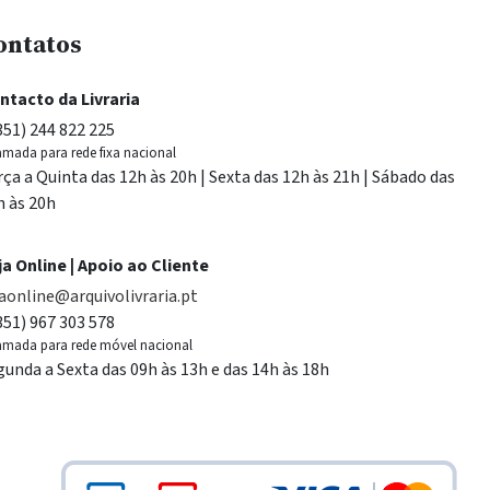
ontatos
ntacto da Livraria
351) 244 822 225
mada para rede fixa nacional
rça a Quinta das 12h às 20h | Sexta das 12h às 21h | Sábado das
h às 20h
ja Online | Apoio ao Cliente
jaonline@arquivolivraria.pt
351) 967 303 578
mada para rede móvel nacional
gunda a Sexta das 09h às 13h e das 14h às 18h