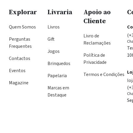
Explorar
Livraria
Apoio ao
C
Cliente
Quem Somos
Livros
Co
(+
Livro de
Perguntas
Gift
Cha
Reclamações
Frequentes
Te
Jogos
Política de
10
Contactos
Privacidade
Brinquedos
Eventos
Lo
Termos e Condições
Papelaria
lo
Magazine
(+
Marcas em
Cha
Destaque
Se