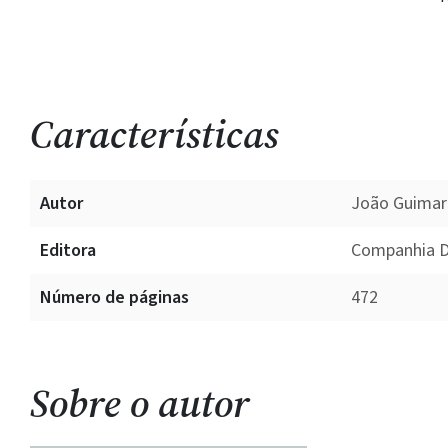
Características
Autor
João Guimar
Editora
Companhia D
Número de páginas
472
Sobre o autor