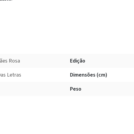
ães Rosa
Edição
as Letras
Dimensões (cm)
Peso