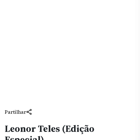
Partilhar
Leonor Teles (Edição
Especial)