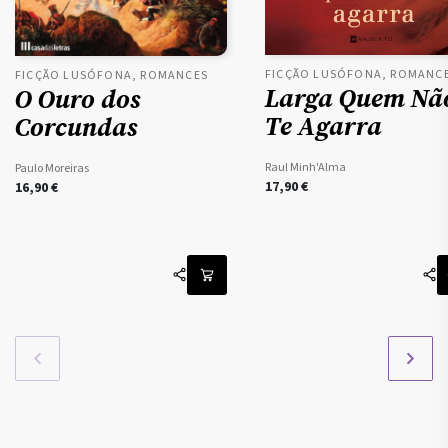
FICÇÃO LUSÓFONA, ROMANC
FICÇÃO LUSÓFONA, ROMANCES
Larga Quem Nã
O Ouro dos
Te Agarra
Corcundas
Raul Minh'Alma
Paulo Moreiras
17,90
€
16,90
€