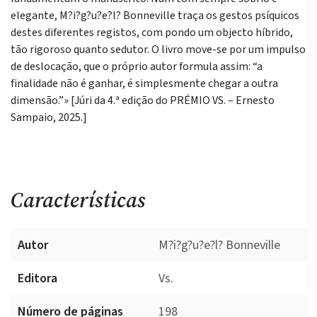
elegante, M?i?g?u?e?l? Bonneville traça os gestos psíquicos
destes diferentes registos, com pondo um objecto híbrido,
tão rigoroso quanto sedutor. O livro move-se por um impulso
de deslocação, que o próprio autor formula assim: “a
finalidade não é ganhar, é simplesmente chegar a outra
dimensão.”» [Júri da 4.ª edição do PRÉMIO VS. – Ernesto
Sampaio, 2025.]
Características
Autor
M?i?g?u?e?l? Bonneville
Editora
Vs.
Número de páginas
198