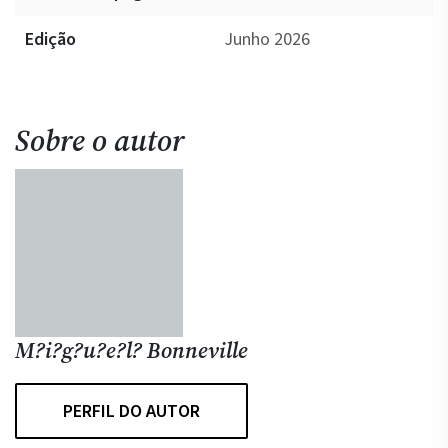
Edição
Junho 2026
Sobre o autor
M?i?g?u?e?l? Bonneville
PERFIL DO AUTOR