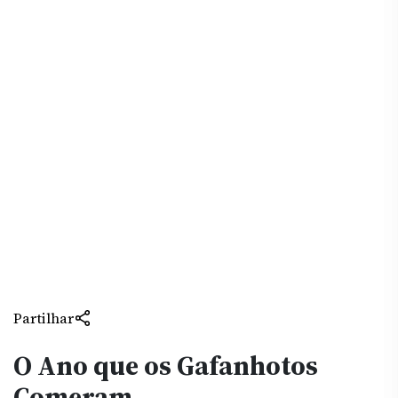
Partilhar
O Ano que os Gafanhotos
Comeram