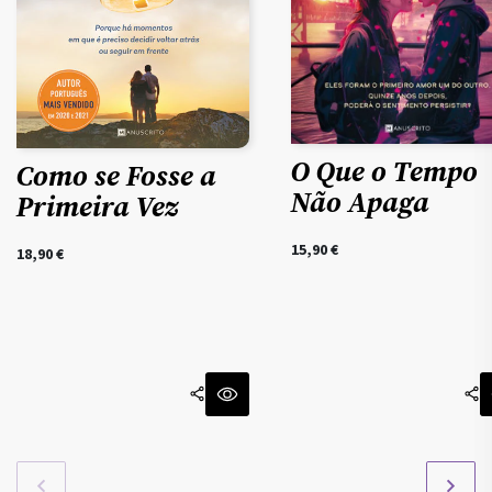
O Que o Tempo
Como se Fosse a
Não Apaga
Primeira Vez
15,90
€
18,90
€