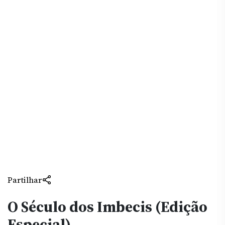
Partilhar
O Século dos Imbecis (Edição
Especial)