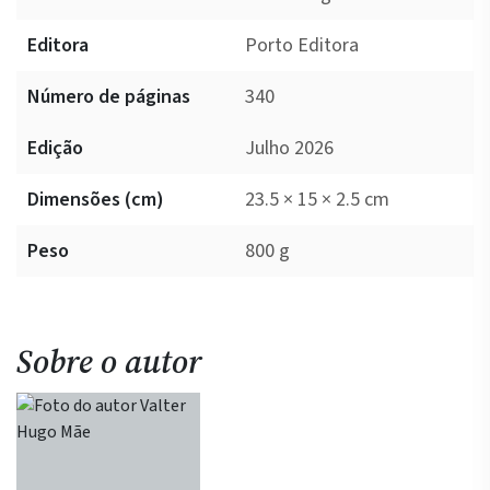
Editora
Porto Editora
Número de páginas
340
Edição
Julho 2026
Dimensões (cm)
23.5 × 15 × 2.5 cm
Peso
800 g
Sobre o autor