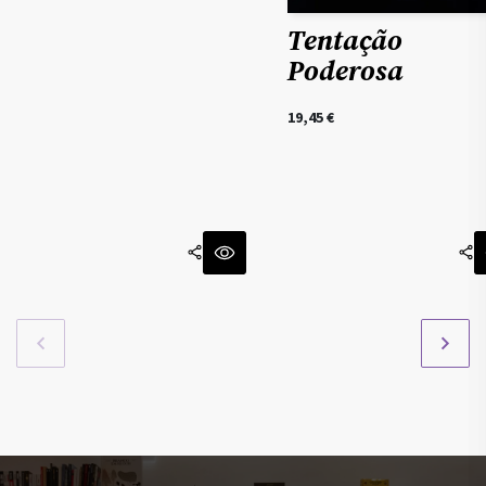
Tentação
Poderosa
19,45
€