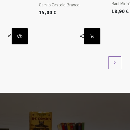
Raul Minh
Camilo Castelo Branco
18,90
€
15,00
€