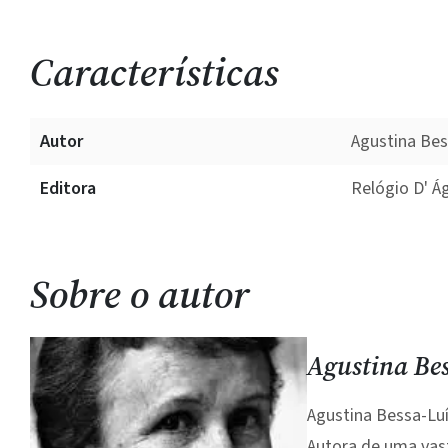
Características
Autor
Agustina Bes
Editora
Relógio D' Á
Sobre o autor
Agustina Be
Agustina Bessa-Luí
Autora de uma vasta