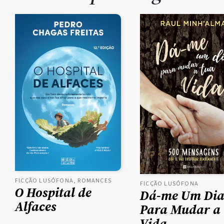
FICÇÃO LUSÓFONA, ROMANCES
FICÇÃO LUSÓFONA
O Hospital de
Dá-me Um Di
Alfaces
Para Mudar a
Vida