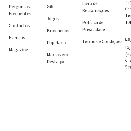
(+
Livro de
Perguntas
Gift
Cha
Reclamações
Frequentes
Te
Jogos
Política de
10
Contactos
Privacidade
Brinquedos
Eventos
Lo
Termos e Condições
Papelaria
lo
Magazine
(+
Marcas em
Cha
Destaque
Se