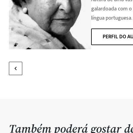
galardoada com o 
língua portuguesa.
PERFIL DO A
Também poderá gostar 