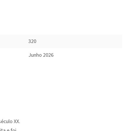
320
Junho 2026
éculo XX.
ta e foi