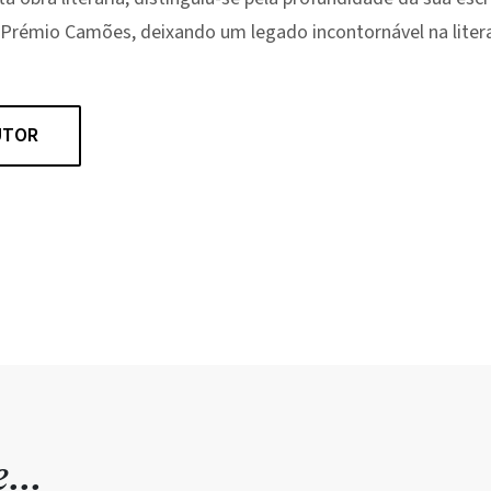
Prémio Camões, deixando um legado incontornável na liter
UTOR
de…