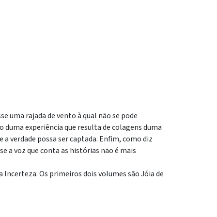
se uma rajada de vento à qual não se pode
eio duma experiência que resulta de colagens duma
 a verdade possa ser captada. Enfim, como diz
se a voz que conta as histórias não é mais
a Incerteza. Os primeiros dois volumes são Jóia de