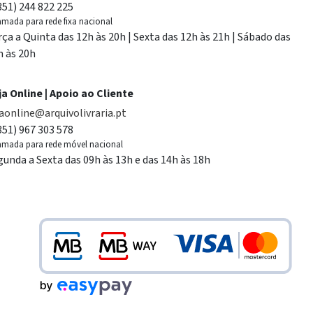
351) 244 822 225
mada para rede fixa nacional
rça a Quinta das 12h às 20h | Sexta das 12h às 21h | Sábado das
h às 20h
ja Online | Apoio ao Cliente
jaonline@arquivolivraria.pt
351) 967 303 578
mada para rede móvel nacional
gunda a Sexta das 09h às 13h e das 14h às 18h