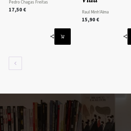
Pedro Chagas Freitas
17,50
€
Raul Minh'Alma
15,90
€