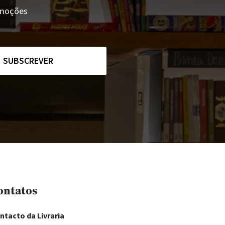
romoções
SUBSCREVER
ontatos
ntacto da Livraria