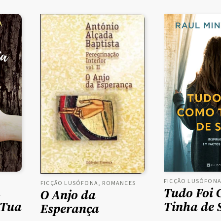
FICÇÃO LUSÓFON
FICÇÃO LUSÓFONA, ROMANCES
a
Tudo Foi
O Anjo da
 Tua
Tinha de 
Esperança