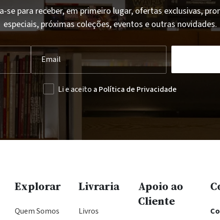
a-se para receber, em primeiro lugar, ofertas exclusivas, p
especiais, próximas coleções, eventos e outras novidades.
Li e aceito
a Política de Privacidade
Explorar
Livraria
Apoio ao
C
Cliente
Quem Somos
Livros
Co