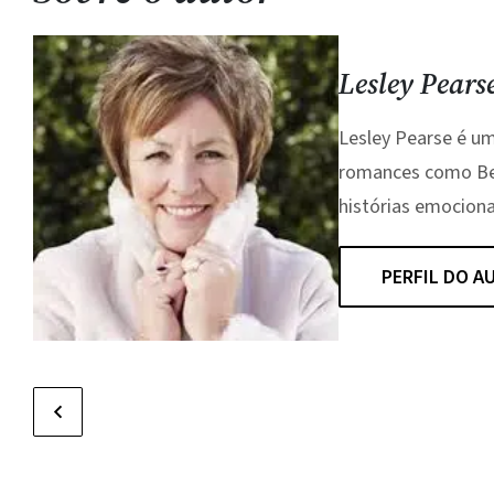
Lesley Pears
Lesley Pearse é um
romances como Bel
histórias emociona
PERFIL DO A