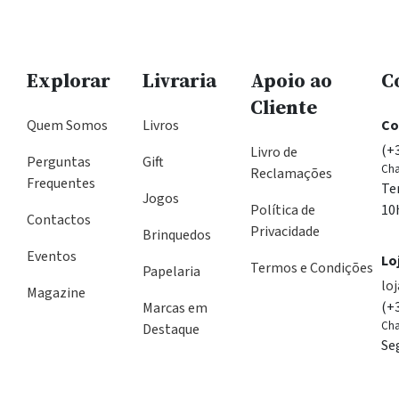
Explorar
Livraria
Apoio ao
C
Cliente
Quem Somos
Livros
Co
(+
Livro de
Perguntas
Gift
Cha
Reclamações
Frequentes
Te
Jogos
Política de
10
Contactos
Privacidade
Brinquedos
Eventos
Lo
Termos e Condições
Papelaria
lo
Magazine
(+
Marcas em
Cha
Destaque
Se