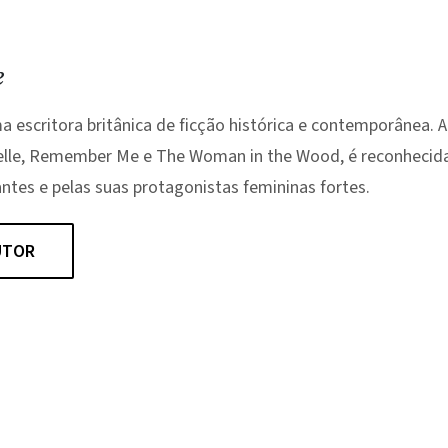
e
a escritora britânica de ficção histórica e contemporânea. 
le, Remember Me e The Woman in the Wood, é reconhecida
ntes e pelas suas protagonistas femininas fortes.
UTOR