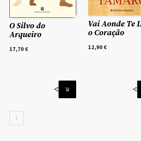
Vai Aonde Te 
O Silvo do
o Coração
Arqueiro
12,90
€
17,70
€