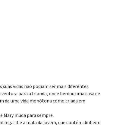
 suas vidas não podiam ser mais diferentes.
 aventura para a Irlanda, onde herdou uma casa de
lém de uma vida monótona como criada em
 de Mary muda para sempre.
entrega-lhe a mala da jovem, que contém dinheiro