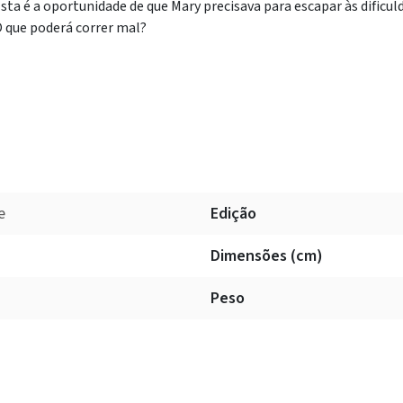
sta é a oportunidade de que Mary precisava para escapar às dificul
 que poderá correr mal?
e
Edição
Dimensões (cm)
Peso