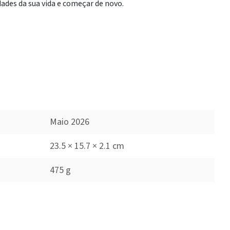
dades da sua vida e começar de novo.
Maio 2026
23.5 × 15.7 × 2.1 cm
475 g