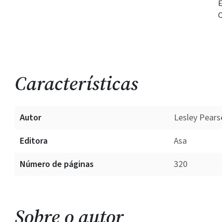
E
O
Características
Autor
Lesley Pears
Editora
Asa
Número de páginas
320
Sobre o autor