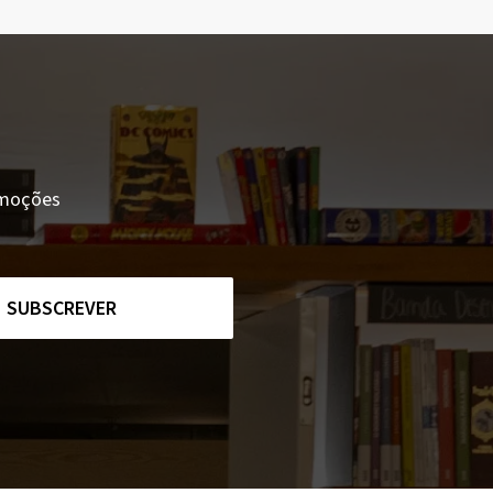
romoções
SUBSCREVER