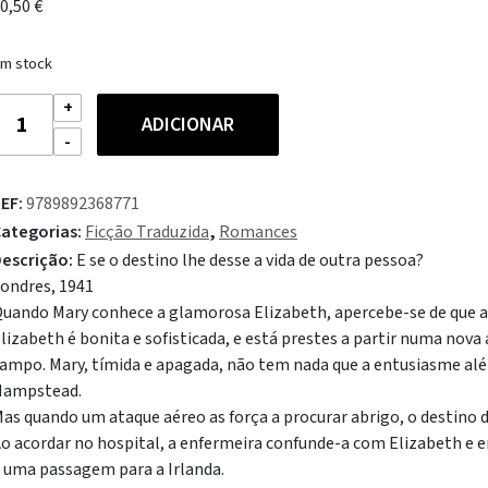
0,50
€
m stock
uantidade
ADICIONAR
e
apariga
EF:
9789892368771
a
ategorias:
Ficção Traduzida
,
Romances
ala
escrição:
E se o destino lhe desse a vida de outra pessoa?
ondres, 1941
uando Mary conhece a glamorosa Elizabeth, apercebe-se de que as
lizabeth é bonita e sofisticada, e está prestes a partir numa nova
ampo. Mary, tímida e apagada, não tem nada que a entusiasme a
Hampstead.
as quando um ataque aéreo as força a procurar abrigo, o destino
o acordar no hospital, a enfermeira confunde-a com Elizabeth e 
 uma passagem para a Irlanda.