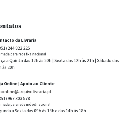
ontatos
ntacto da Livraria
351) 244 822 225
mada para rede fixa nacional
rça a Quinta das 12h às 20h | Sexta das 12h às 21h | Sábado das
h às 20h
ja Online | Apoio ao Cliente
jaonline@arquivolivraria.pt
351) 967 303 578
mada para rede móvel nacional
gunda a Sexta das 09h às 13h e das 14h às 18h