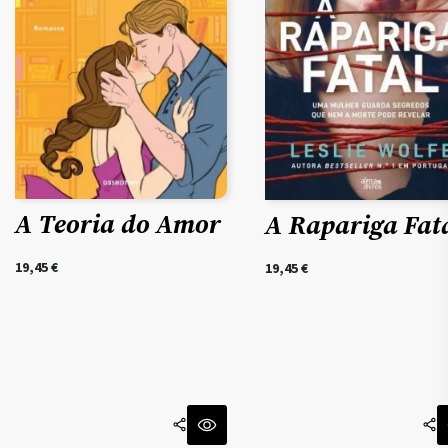
A Teoria do Amor
A Rapariga Fat
19,45
€
19,45
€