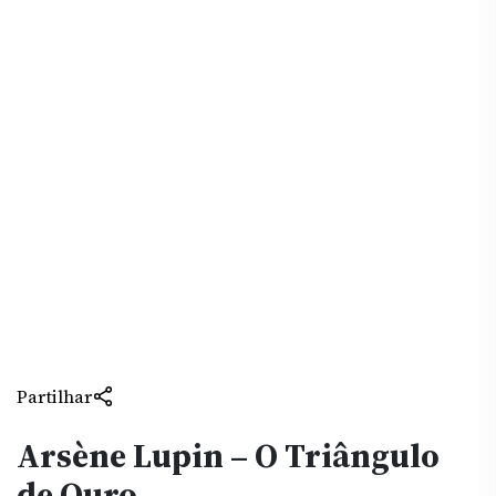
Partilhar
Arsène Lupin – O Triângulo
de Ouro