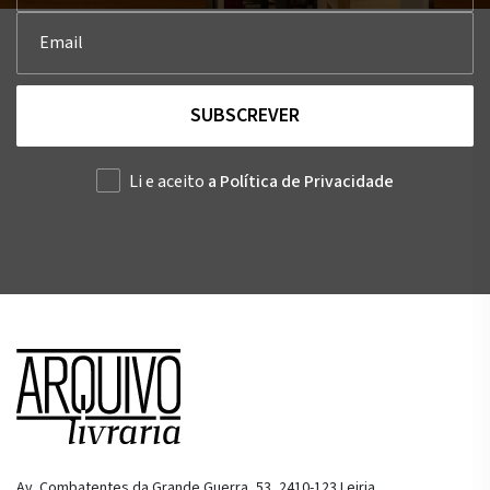
SUBSCREVER
Li e aceito
a Política de Privacidade
Av. Combatentes da Grande Guerra, 53, 2410-123 Leiria