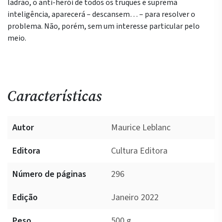
ladrão, o anti-herói de todos os truques e suprema
inteligência, aparecerá – descansem… – para resolver o
problema. Não, porém, sem um interesse particular pelo
meio.
Características
Autor
Maurice Leblanc
Editora
Cultura Editora
Número de páginas
296
Edição
Janeiro 2022
Peso
500 g