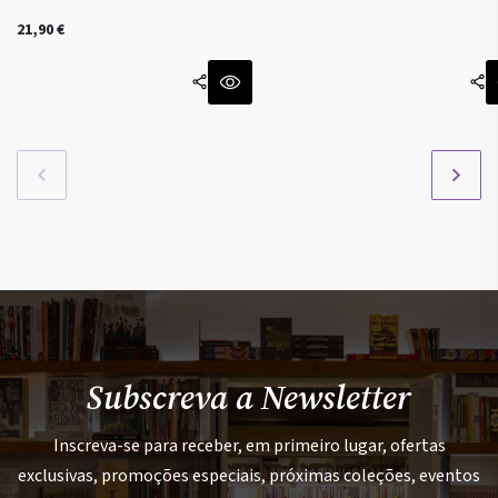
21,90
€
Subscreva a Newsletter
Inscreva-se para receber, em primeiro lugar, ofertas
exclusivas, promoções especiais, próximas coleções, eventos