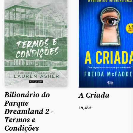
Bilionário do
A Criada
Parque
19,45
€
Dreamland 2 -
Termos e
Condições