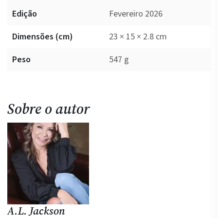
Edição
Fevereiro 2026
Dimensões (cm)
23 × 15 × 2.8 cm
Peso
547 g
Sobre o autor
A.L. Jackson