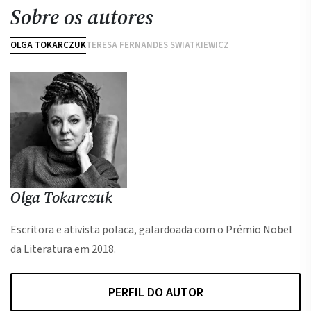
Sobre os autores
OLGA TOKARCZUK
TERESA FERNANDES SWIATKIEWICZ
Olga Tokarczuk
T
Escritora e ativista polaca, galardoada com o Prémio Nobel
da Literatura em 2018.
PERFIL DO AUTOR