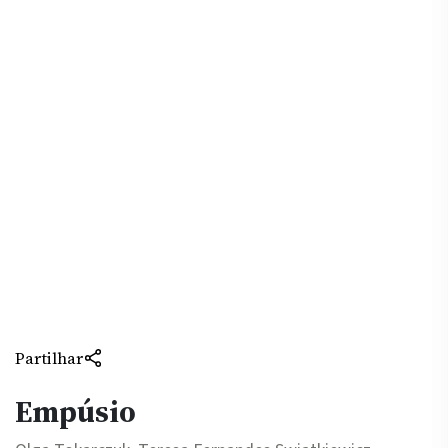
Partilhar
Empúsio