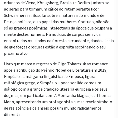
oriundos de Viena, Königsberg, Breslau e Berlim juntam-se
ao serão para tomar um cálice do retemperante licor
Schwärmerei e filosofar sobre a natureza do mundo e de
Deus, a política, ou o papel das mulheres. Contudo, não são
só as grandes polémicas intelectuais da época que ocupam a
mente destes homens. Há notícias de corpos sem vida
encontrados mutilados na floresta circundante, dando a ideia
de que forças obscuras estão à espreita escolhendo o seu
próximo alvo.
Livro que marca o regresso de Olga Tokarczuk ao romance
após a atribuição do Prémio Nobel de Literatura em 2019,
Empúsio – amálgama linguística de Empusa, figura
mitológica grega, e Simpósio – pode ser lido como um
diálogo com a grande tradição literária europeia e os seus
dogmas, em particular com A Montanha Mágica, de Thomas
Mann, apresentando um protagonista que se revela símbolo
de resistência e de anseio por um mundo radicalmente
diferente.