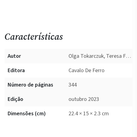
Características
Autor
Olga Tokarczuk, Teresa Fernandes Swiatkiewicz
Editora
Cavalo De Ferro
Número de páginas
344
Edição
outubro 2023
Dimensões (cm)
22.4 × 15 × 2.3 cm