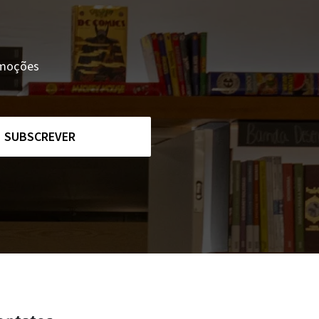
romoções
SUBSCREVER