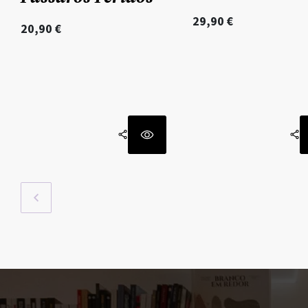
29,90
€
20,90
€