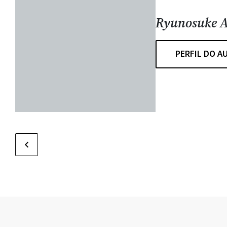
Ryunosuke 
PERFIL DO A