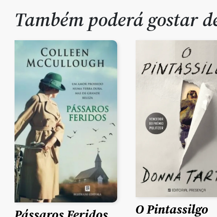
Também poderá gostar 
O Pintassilgo
Pássaros Feridos