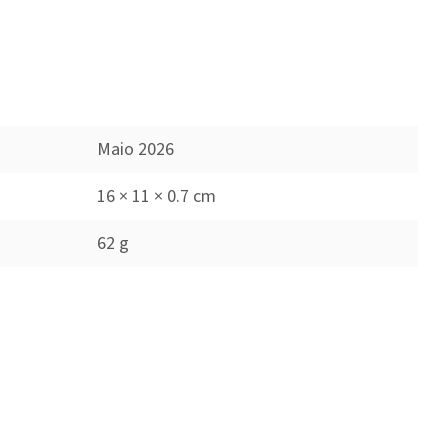
Maio 2026
16 × 11 × 0.7 cm
62 g