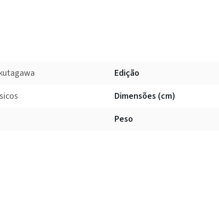
Akutagawa
Edição
sicos
Dimensões (cm)
Peso