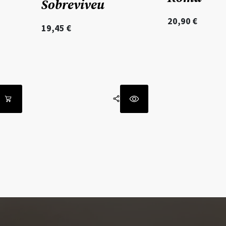
Sobreviveu
20,90
€
19,45
€