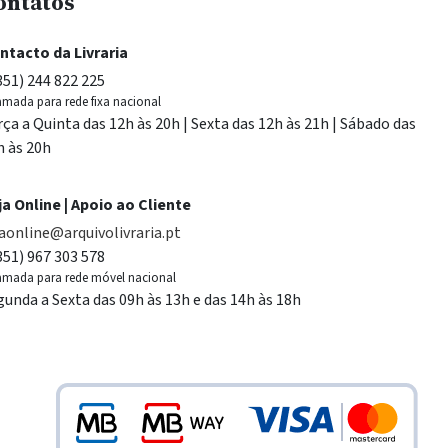
ontatos
ntacto da Livraria
351) 244 822 225
mada para rede fixa nacional
rça a Quinta das 12h às 20h | Sexta das 12h às 21h | Sábado das
h às 20h
ja Online | Apoio ao Cliente
jaonline@arquivolivraria.pt
351) 967 303 578
mada para rede móvel nacional
gunda a Sexta das 09h às 13h e das 14h às 18h