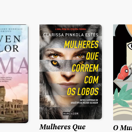
Mulheres Que
O Mun