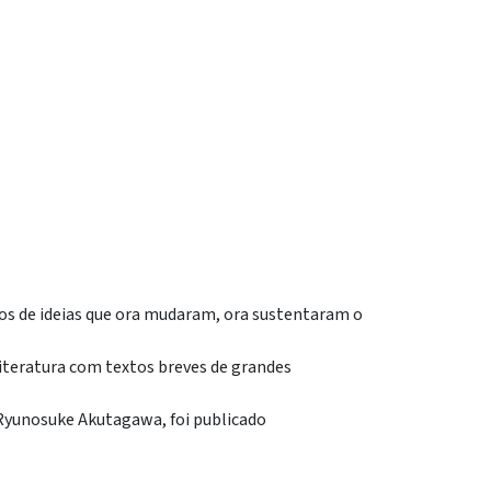
os de ideias que ora mudaram, ora sustentaram o
literatura com textos breves de grandes
Ryunosuke Akutagawa, foi publicado