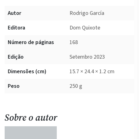
Autor
Rodrigo García
Editora
Dom Quixote
Número de páginas
168
Edição
Setembro 2023
Dimensões (cm)
15.7 × 24.4 × 1.2 cm
Peso
250 g
Sobre o autor