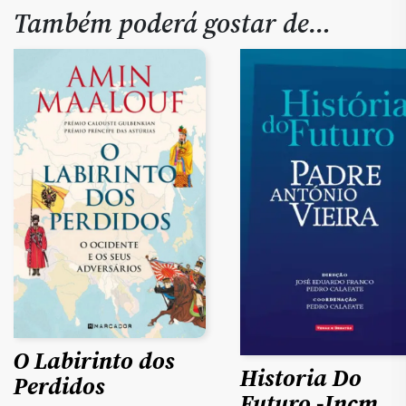
Também poderá gostar de…
O Labirinto dos
Historia Do
Perdidos
Futuro -Incm