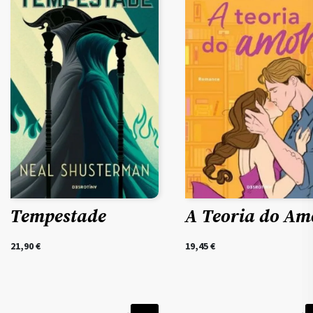
Tempestade
A Teoria do Am
21,90
€
19,45
€