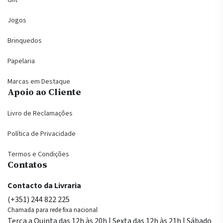
Gift
Jogos
Brinquedos
Papelaria
Marcas em Destaque
Apoio ao Cliente
Livro de Reclamações
Política de Privacidade
Termos e Condições
Contatos
Contacto da Livraria
(+351) 244 822 225
Chamada para rede fixa nacional
Terça a Quinta das 12h às 20h | Sexta das 12h às 21h | Sábado