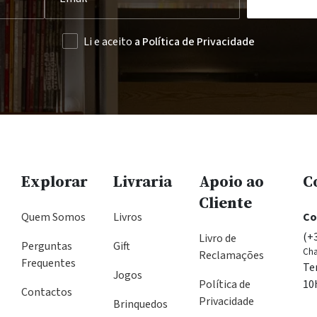
Li e aceito
a Política de Privacidade
Explorar
Livraria
Apoio ao
C
Cliente
Quem Somos
Livros
Co
(+
Livro de
Perguntas
Gift
Cha
Reclamações
Frequentes
Te
Jogos
Política de
10
Contactos
Privacidade
Brinquedos