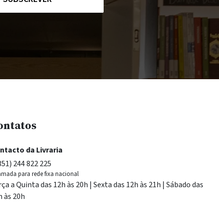
ontatos
ntacto da Livraria
351) 244 822 225
mada para rede fixa nacional
rça a Quinta das 12h às 20h | Sexta das 12h às 21h | Sábado das
h às 20h