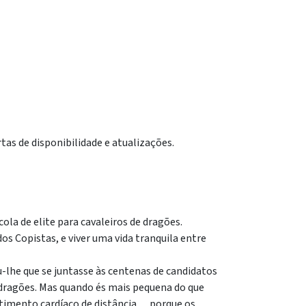
tas de disponibilidade e atualizações.
la de elite para cavaleiros de dragões.
dos Copistas, e viver uma vida tranquila entre
lhe que se juntasse às centenas de candidatos
e dragões. Mas quando és mais pequena do que
batimento cardíaco de distância… porque os