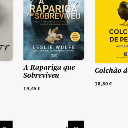
A Rapariga que
Colchão d
Sobreviveu
18,80
€
19,45
€