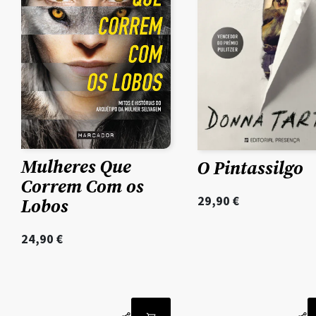
Mulheres Que
O Pintassilgo
Correm Com os
29,90
€
Lobos
24,90
€