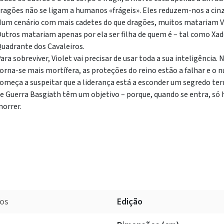
ragões não se ligam a humanos «frágeis». Eles reduzem-nos a cinz
um cenário com mais cadetes do que dragões, muitos matariam Vi
utros matariam apenas por ela ser filha de quem é – tal como Xad
uadrante dos Cavaleiros.
ara sobreviver, Violet vai precisar de usar toda a sua inteligência. 
orna-se mais mortífera, as proteções do reino estão a falhar e o
omeça a suspeitar que a liderança está a esconder um segredo ter
e Guerra Basgiath têm um objetivo – porque, quando se entra, só h
orrer.
ros
Edição