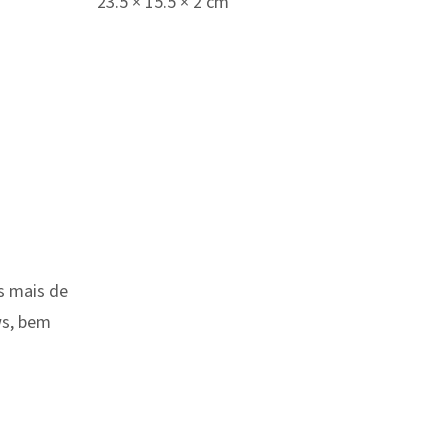
23.5 × 15.5 × 2 cm
s mais de
ws, bem