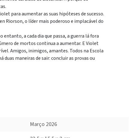
as.
olet para aumentar as suas hipóteses de sucesso.
en Riorson, o líder mais poderoso e implacável do
No entanto, a cada dia que passa, a guerra lá fora
 número de mortos continua a aumentar. E Violet
rível. Amigos, inimigos, amantes. Todos na Escola
á duas maneiras de sair: concluir as provas ou
Março 2026