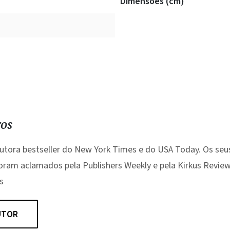
Dimensões (cm)
ros
utora bestseller do New York Times e do USA Today. Os seu
oram aclamados pela Publishers Weekly e pela Kirkus Revie
s
UTOR