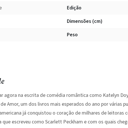
e
Edição
Dimensões (cm)
Peso
le
ear agora na escrita de comédia romântica como Katelyn Do
de Amor, um dos livros mais esperados do ano por várias pu
americana já conquistou o coração de milhares de leitoras 
 que escreveu como Scarlett Peckham e com os quais cheg