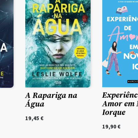
Experiênc
A Rapariga na
Amor em 
Água
Iorque
19,45
€
19,90
€