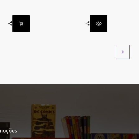
romoções