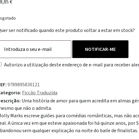
8,85
€
sgotado
uer ser notificado quando este produto voltar a estar em stock?
NOTIFICAR-ME
Autorizo a utilização deste endereço de e-mail para receber aler
EF:
9789895830121
ategoria:
Ficção Traduzida
escrição:
Uma história de amor para quem acredita em almas 
esmo que não o admita.
olly Marks escreve guiões para comédias românticas, mas não acre
eal. A única vez em que esteve apaixonada foi há quinze anos, por 
bandonou sem qualquer explicação na noite do baile de finalistas.