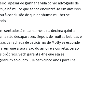
eiro, apesar de ganhar a vida como advogado de
es, e há muito que tenta encontrá-la em diversos
gou à conclusão de que nenhuma mulher se
ado.
bam sentados à mesma mesa na décima quinta
 unia não desapareceu. Depois de muitas bebidas e
trás da fachada de ceticismo de Molly se esconde
arem que a sua visão do amor é a correta, terão
es próprios. Seth garante-lhe que ela se
goar um ao outro. Ele tem cinco anos para lhe