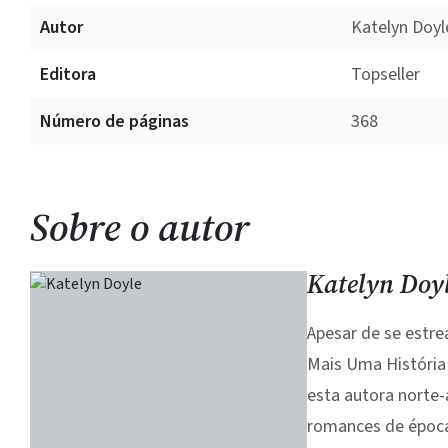
Autor
Katelyn Doyl
Editora
Topseller
Número de páginas
368
Sobre o autor
Katelyn Doy
Apesar de se estr
Mais Uma História 
esta autora norte-
romances de época