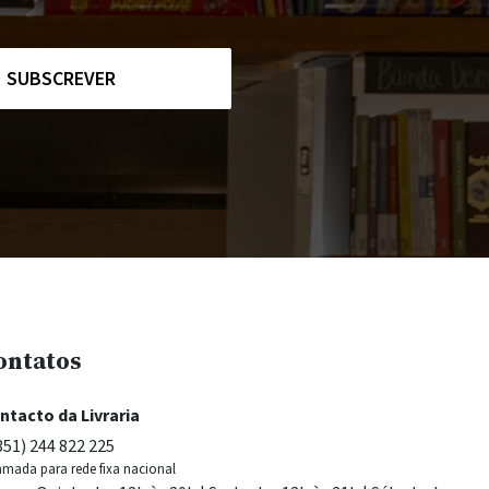
SUBSCREVER
ontatos
ntacto da Livraria
351) 244 822 225
mada para rede fixa nacional