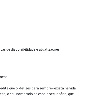
tas de disponibilidade e atualizações.
gémeas…
dita que o «felizes para sempre» exista na vida
Seth, o seu namorado da escola secundária, que