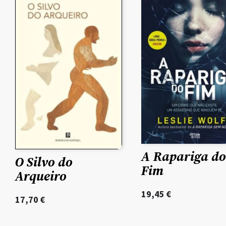
A Rapariga do
O Silvo do
Fim
Arqueiro
19,45
€
17,70
€