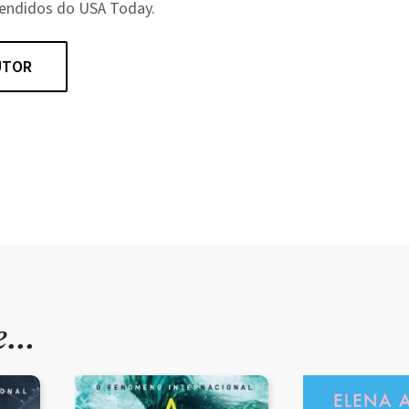
vendidos do USA Today.
UTOR
de…