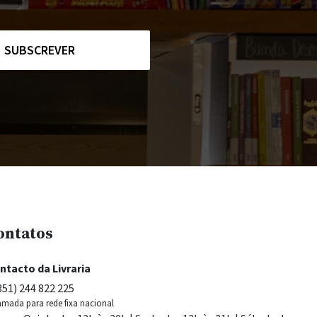
SUBSCREVER
ontatos
ntacto da Livraria
351) 244 822 225
mada para rede fixa nacional