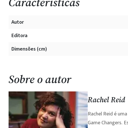
Características
Autor
Editora
Dimensões (cm)
Sobre o autor
Rachel Reid
Rachel Reid é uma
Game Changers. E