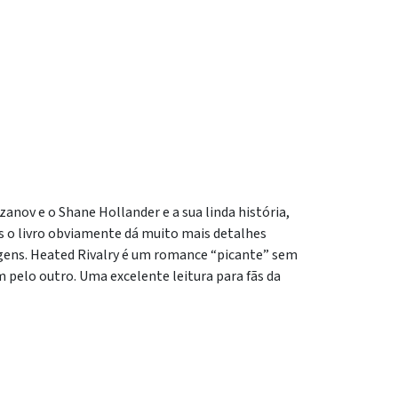
zanov e o Shane Hollander e a sua linda história,
mas o livro obviamente dá muito mais detalhes
agens. Heated Rivalry é um romance “picante” sem
 pelo outro. Uma excelente leitura para fãs da