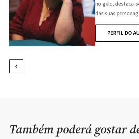
no gelo, destaca-s
das suas personag
PERFIL DO A
Também poderá gostar 