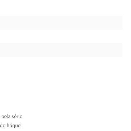
pela série
do hóquei