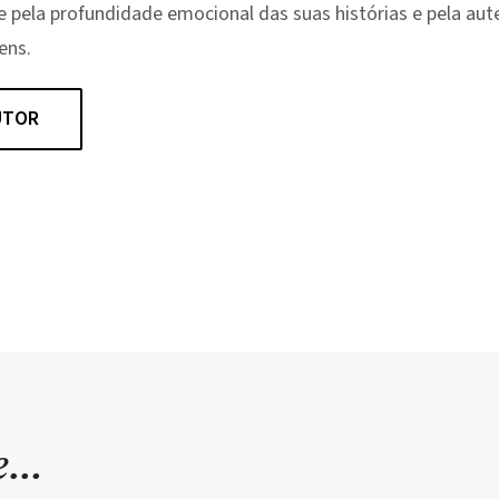
e pela profundidade emocional das suas histórias e pela aut
ens.
UTOR
de…