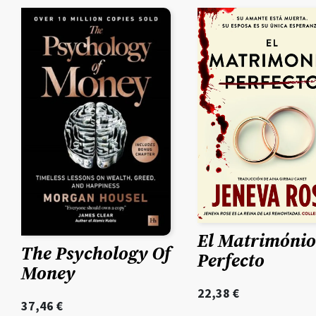
El Matrimónio
The Psychology Of
Perfecto
Money
22,38
€
37,46
€