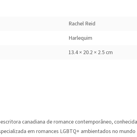
Rachel Reid
Harlequim
13.4 × 20.2 × 2.5 cm
 escritora canadiana de romance contemporâneo, conhecida 
specializada em romances LGBTQ+ ambientados no mundo 