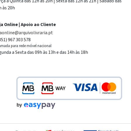
rça a Quinta das 12h às 20h | Sexta das 12h às 21h | Sábado das
h às 20h
ja Online | Apoio ao Cliente
jaonline@arquivolivraria.pt
351) 967 303 578
mada para rede móvel nacional
gunda a Sexta das 09h às 13h e das 14h às 18h