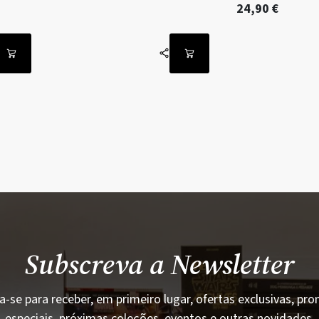
24,90
€
Subscreva a Newsletter
a-se para receber, em primeiro lugar, ofertas exclusivas, p
especiais, próximas coleções, eventos e outras novidades.