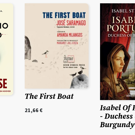
The First Boat
Isabel Of 
21,66
€
- Duchess 
Burgundy