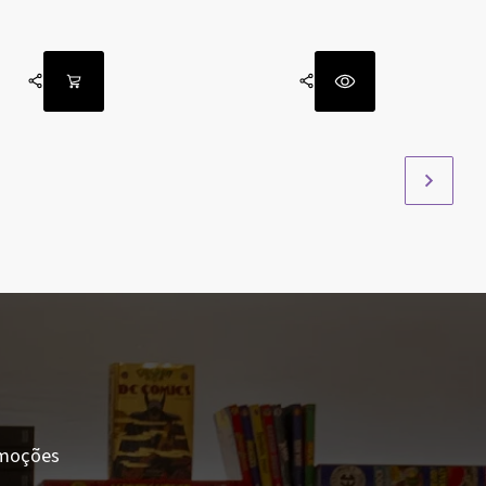
romoções