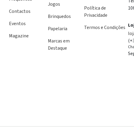
Te
Jogos
Política de
10
Contactos
Privacidade
Brinquedos
Eventos
Lo
Termos e Condições
Papelaria
lo
Magazine
(+
Marcas em
Cha
Destaque
Se