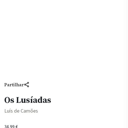
Partilhar
Os Lusíadas
Luís de Camões
34,99
€