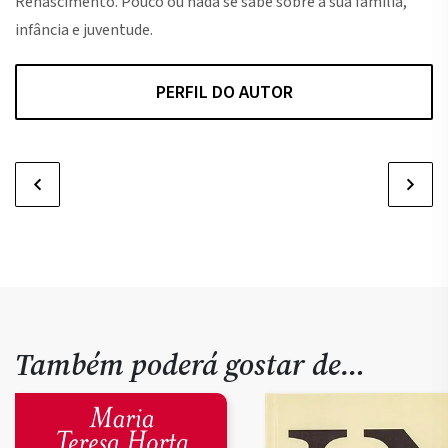
Renascimento. Pouco ou nada se sabe sobre a sua família,
infância e juventude.
PERFIL DO AUTOR
Também poderá gostar de…