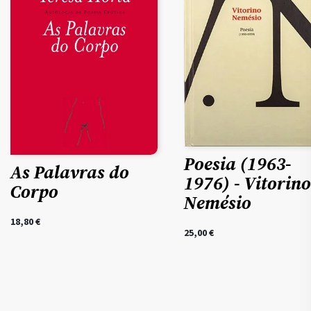
Poesia (1963-
As Palavras do
1976) - Vitorino
Corpo
Nemésio
18,80
€
25,00
€