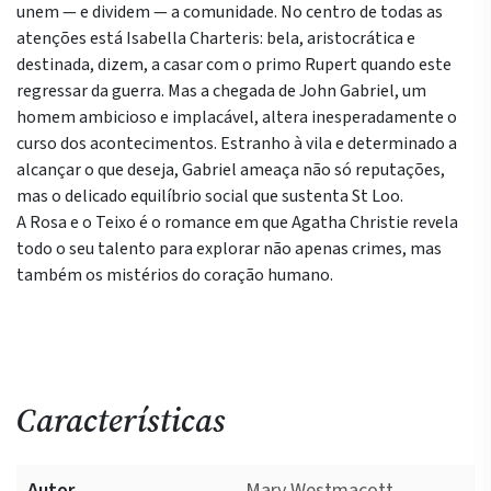
unem — e dividem — a comunidade. No centro de todas as
atenções está Isabella Charteris: bela, aristocrática e
destinada, dizem, a casar com o primo Rupert quando este
regressar da guerra. Mas a chegada de John Gabriel, um
homem ambicioso e implacável, altera inesperadamente o
curso dos acontecimentos. Estranho à vila e determinado a
alcançar o que deseja, Gabriel ameaça não só reputações,
mas o delicado equilíbrio social que sustenta St Loo.
A Rosa e o Teixo é o romance em que Agatha Christie revela
todo o seu talento para explorar não apenas crimes, mas
também os mistérios do coração humano.
Características
Autor
Mary Westmacott