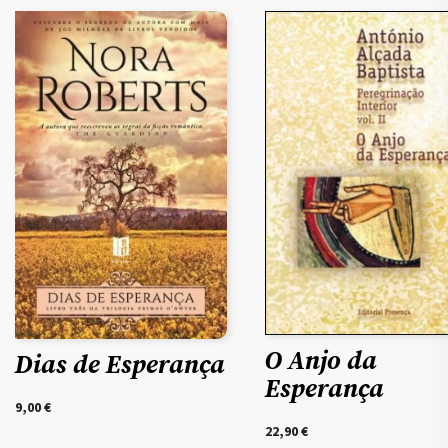
O Anjo da
Dias de Esperança
Esperança
9,00
€
22,90
€