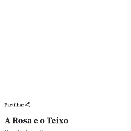
Partilhar
A Rosa e o Teixo