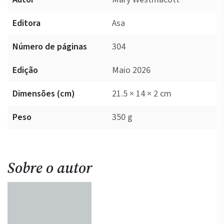
Editora
Asa
Número de páginas
304
Edição
Maio 2026
Dimensões (cm)
21.5 × 14 × 2 cm
Peso
350 g
Sobre o autor