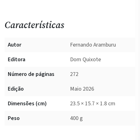
Características
Autor
Fernando Aramburu
Editora
Dom Quixote
Número de páginas
272
Edição
Maio 2026
Dimensões (cm)
23.5 × 15.7 × 1.8 cm
Peso
400 g