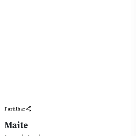
Partilhar
Maite