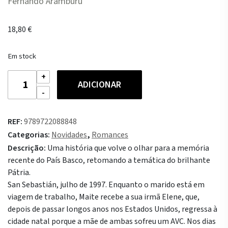
Fernando Aramburu
18,80
€
Em stock
Quantidade
ADICIONAR
de
Maite
REF:
9789722088848
Categorias:
Novidades
,
Romances
Descrição:
Uma história que volve o olhar para a memória
recente do País Basco, retomando a temática do brilhante
Pátria.
San Sebastián, julho de 1997. Enquanto o marido está em
viagem de trabalho, Maite recebe a sua irmã Elene, que,
depois de passar longos anos nos Estados Unidos, regressa à
cidade natal porque a mãe de ambas sofreu um AVC. Nos dias