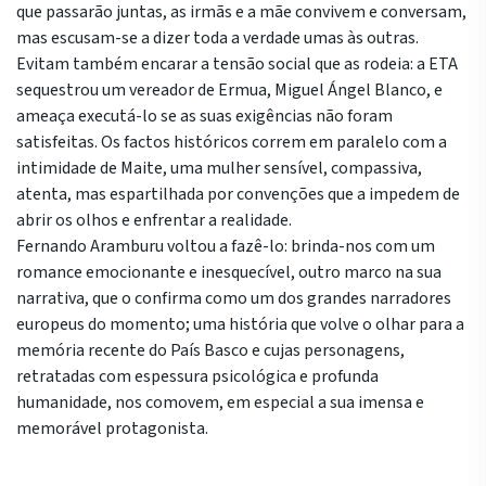
que passarão juntas, as irmãs e a mãe convivem e conversam,
mas escusam-se a dizer toda a verdade umas às outras.
Evitam também encarar a tensão social que as rodeia: a ETA
sequestrou um vereador de Ermua, Miguel Ángel Blanco, e
ameaça executá-lo se as suas exigências não foram
satisfeitas. Os factos históricos correm em paralelo com a
intimidade de Maite, uma mulher sensível, compassiva,
atenta, mas espartilhada por convenções que a impedem de
abrir os olhos e enfrentar a realidade.
Fernando Aramburu voltou a fazê-lo: brinda-nos com um
romance emocionante e inesquecível, outro marco na sua
narrativa, que o confirma como um dos grandes narradores
europeus do momento; uma história que volve o olhar para a
memória recente do País Basco e cujas personagens,
retratadas com espessura psicológica e profunda
humanidade, nos comovem, em especial a sua imensa e
memorável protagonista.