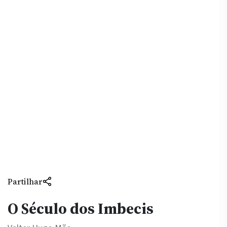
Partilhar
O Século dos Imbecis