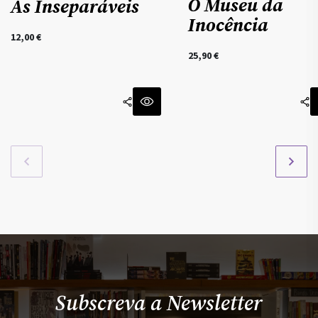
O Museu da
As Inseparáveis
Inocência
12,00
€
25,90
€
Subscreva a Newsletter