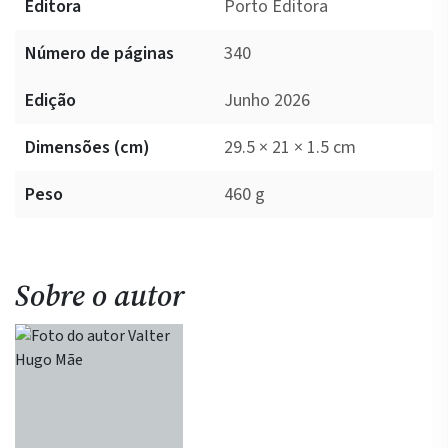
Editora
Porto Editora
Número de páginas
340
Edição
Junho 2026
Dimensões (cm)
29.5 × 21 × 1.5 cm
Peso
460 g
Sobre o autor