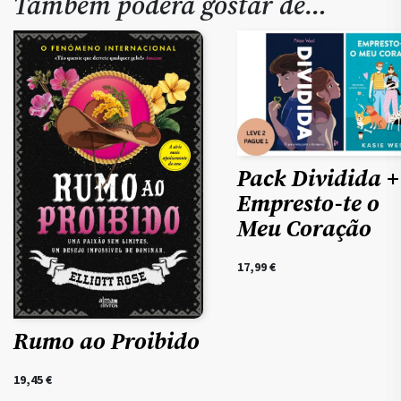
Também poderá gostar de…
Pack Dividida +
Empresto-te o
Meu Coração
17,99
€
Rumo ao Proibido
19,45
€