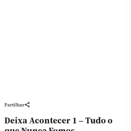
Partilhar
Deixa Acontecer 1 – Tudo o
que Nunca Fomos