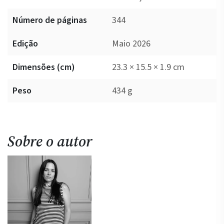
Número de páginas
344
Edição
Maio 2026
Dimensões (cm)
23.3 × 15.5 × 1.9 cm
Peso
434 g
Sobre o autor