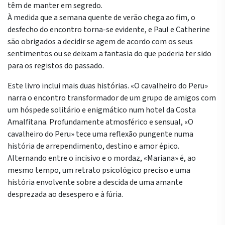
têm de manter em segredo.
À medida que a semana quente de verão chega ao fim, o
desfecho do encontro torna-se evidente, e Paul e Catherine
são obrigados a decidir se agem de acordo com os seus
sentimentos ou se deixam a fantasia do que poderia ter sido
para os registos do passado.
Este livro inclui mais duas histórias. «O cavalheiro do Peru»
narra o encontro transformador de um grupo de amigos com
um hóspede solitário e enigmático num hotel da Costa
Amalfitana. Profundamente atmosférico e sensual, «O
cavalheiro do Peru» tece uma reflexão pungente numa
história de arrependimento, destino e amor épico.
Alternando entre o incisivo e o mordaz, «Mariana» é, ao
mesmo tempo, um retrato psicológico preciso e uma
história envolvente sobre a descida de uma amante
desprezada ao desespero e à fúria.