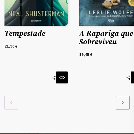
Tempestade
A Rapariga que
Sobreviveu
21,90
€
19,45
€