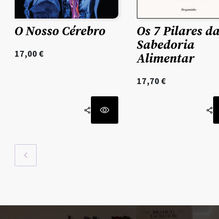
O Nosso Cérebro
Os 7 Pilares d
Sabedoria
17,00
€
Alimentar
17,70
€