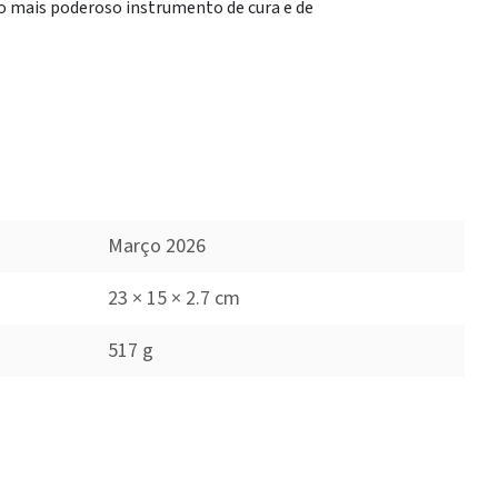
ao mais poderoso instrumento de cura e de
Março 2026
23 × 15 × 2.7 cm
517 g