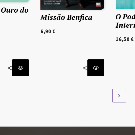
 Ouro do
O Pod
Missão Benfica
Inter
6,90
€
16,50
€