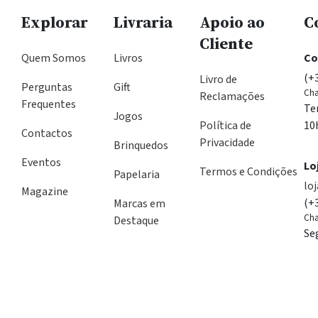
Explorar
Livraria
Apoio ao
C
Cliente
Quem Somos
Livros
Co
(+
Livro de
Perguntas
Gift
Cha
Reclamações
Frequentes
Te
Jogos
Política de
10
Contactos
Privacidade
Brinquedos
Eventos
Lo
Termos e Condições
Papelaria
lo
Magazine
(+
Marcas em
Cha
Destaque
Se