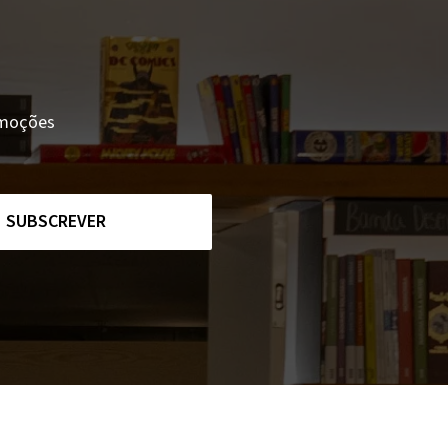
romoções
SUBSCREVER