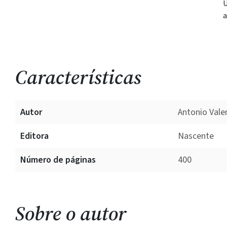
U
a
Características
Autor
Antonio Vale
Editora
Nascente
Número de páginas
400
Sobre o autor