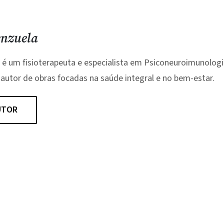
enzuela
 é um fisioterapeuta e especialista em Psiconeuroimunolog
, autor de obras focadas na saúde integral e no bem-estar.
UTOR