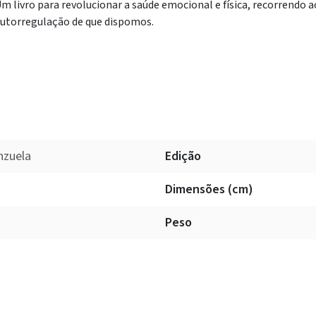
m livro para revolucionar a saúde emocional e física, recorrendo 
utorregulação de que dispomos.
nzuela
Edição
Dimensões (cm)
Peso