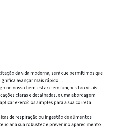
gitação da vida moderna, será que permitimos que
ignifica avançar mais rápido…
vago no nosso bem-estar e em funções tão vitais
licações claras e detalhadas, e uma abordagem
 aplicar exercícios simples para a sua correta
icas de respiração ou ingestão de alimentos
tenciar a sua robustez e prevenir o aparecimento