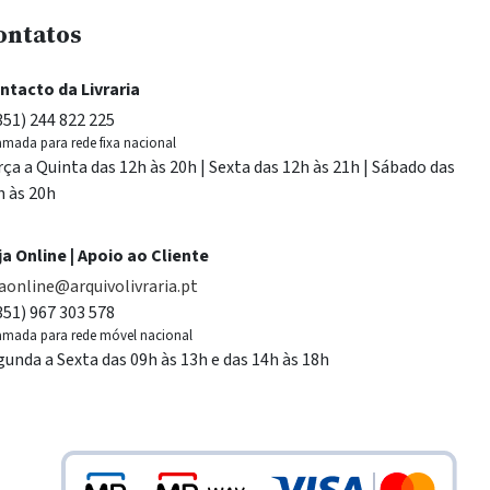
ontatos
ntacto da Livraria
351) 244 822 225
mada para rede fixa nacional
rça a Quinta das 12h às 20h | Sexta das 12h às 21h | Sábado das
h às 20h
ja Online | Apoio ao Cliente
jaonline@arquivolivraria.pt
351) 967 303 578
mada para rede móvel nacional
gunda a Sexta das 09h às 13h e das 14h às 18h