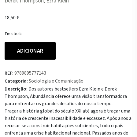
Derek Thompson, Ezra Klein
18,50
€
Em stock
Quantidade
ADICIONAR
de
Abundância
REF:
9789895777143
Categoria:
Sociologia e Comunicação
Descrição:
Dos autores bestsellers Ezra Klein e Derek
Thompson, Abundância oferece uma visão transformadora
para enfrentar os grandes desafios do nosso tempo.
Traçar a história global do século XXI até agora é traçar uma
história de crescente inacessibilidade e escassez. Após anos a
recusar-se a construir habitações suficientes, todo o país
enfrenta uma crise habitacional nacional. Passados anos de