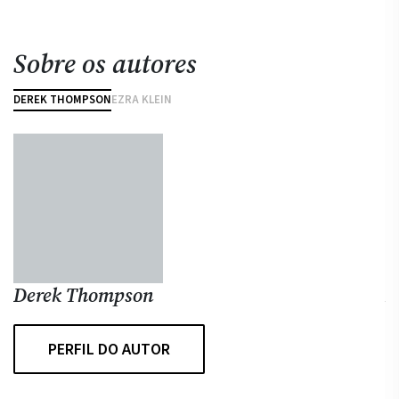
Sobre os autores
DEREK THOMPSON
EZRA KLEIN
Derek Thompson
E
PERFIL DO AUTOR