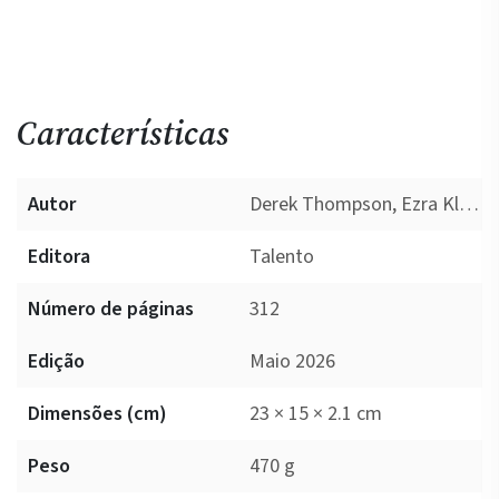
Características
Autor
Derek Thompson, Ezra Klein
Editora
Talento
Número de páginas
312
Edição
Maio 2026
Dimensões (cm)
23 × 15 × 2.1 cm
Peso
470 g