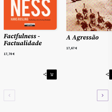
Factfulness -
A Agressão
Factualidade
17,67
€
17,70
€