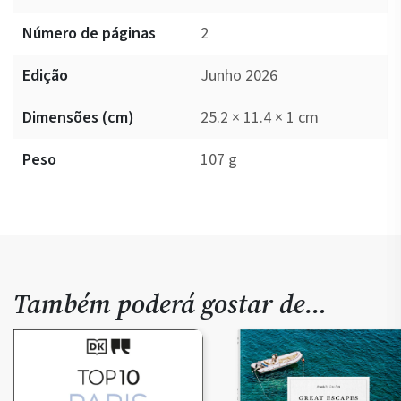
Número de páginas
2
Edição
Junho 2026
Dimensões (cm)
25.2 × 11.4 × 1 cm
Peso
107 g
Também poderá gostar de…