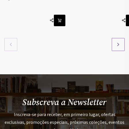
Subscreva a Newsletter
Inscreva-se para receber, em primeiro lugar, ofertas
exclusivas, promoções especiais, próximas coleções, eventos