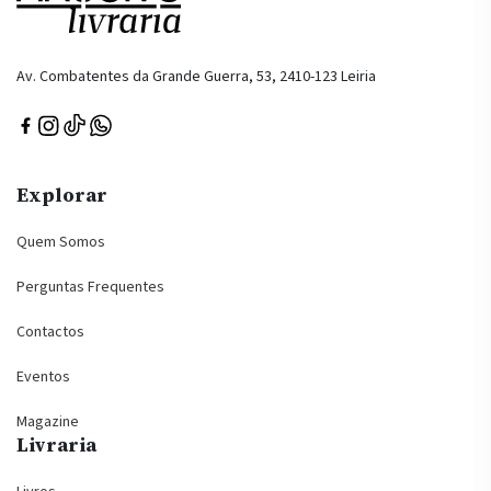
Av. Combatentes da Grande Guerra, 53, 2410-123 Leiria
Explorar
Quem Somos
Perguntas Frequentes
Contactos
Eventos
Magazine
Livraria