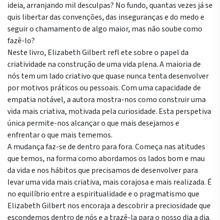
ideia, arranjando mil desculpas? No fundo, quantas vezes já se
quis libertar das convenções, das inseguranças e do medo e
seguir o chamamento de algo maior, mas não soube como
fazê-lo?
Neste livro, Elizabeth Gilbert refl ete sobre o papel da
criatividade na construção de uma vida plena. A maioria de
nós tem um lado criativo que quase nunca tenta desenvolver
por motivos práticos ou pessoais. Com uma capacidade de
empatia notável, a autora mostra-nos como construir uma
vida mais criativa, motivada pela curiosidade. Esta perspetiva
única permite-nos alcançar o que mais desejamos e
enfrentar o que mais tememos.
A mudança faz-se de dentro para fora. Começa nas atitudes
que temos, na forma como abordamos os lados bom e mau
da vida e nos hábitos que precisamos de desenvolver para
levar uma vida mais criativa, mais corajosa e mais realizada. É
no equilíbrio entre a espiritualidade e o pragmatismo que
Elizabeth Gilbert nos encoraja a descobrir a preciosidade que
escondemos dentro de nós e a trazê-la para o nosso dia a dia.