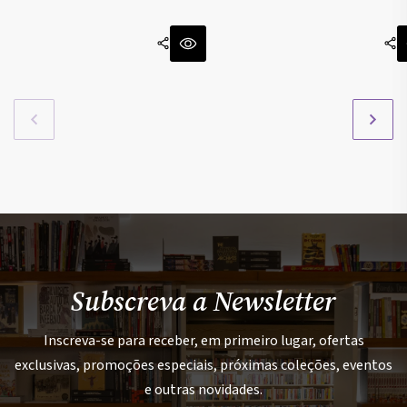
Subscreva a Newsletter
Inscreva-se para receber, em primeiro lugar, ofertas
exclusivas, promoções especiais, próximas coleções, eventos
e outras novidades.