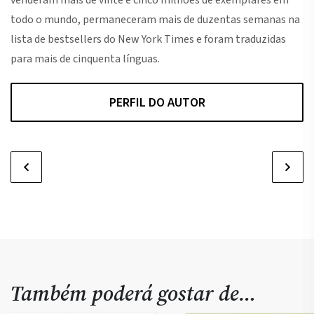
venderam mais de vinte e cinco milhões de exemplares em
todo o mundo, permaneceram mais de duzentas semanas na
lista de bestsellers do New York Times e foram traduzidas
para mais de cinquenta línguas.
PERFIL DO AUTOR
Também poderá gostar de…