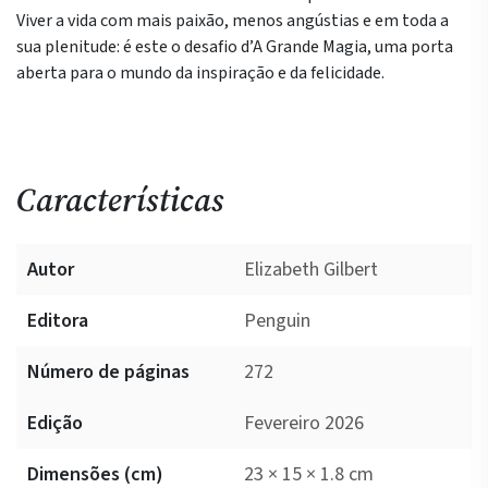
Viver a vida com mais paixão, menos angústias e em toda a
sua plenitude: é este o desafio d’A Grande Magia, uma porta
aberta para o mundo da inspiração e da felicidade.
Características
Autor
Elizabeth Gilbert
Editora
Penguin
Número de páginas
272
Edição
Fevereiro 2026
Dimensões (cm)
23 × 15 × 1.8 cm