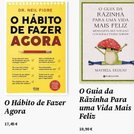
O Guia da
Rãzinha Para
O Hábito de Fazer
uma Vida Mais
Agora
Feliz
17,45
€
10,90
€