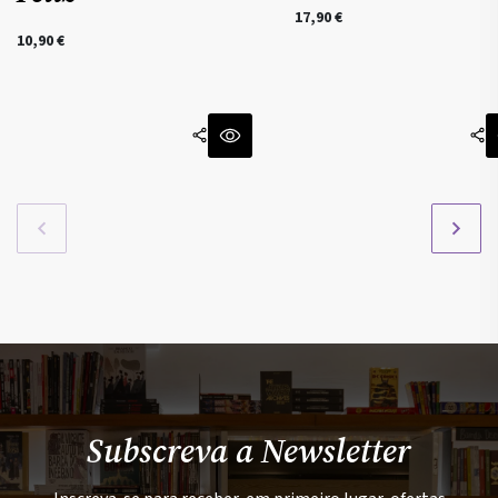
17,90
€
10,90
€
Subscreva a Newsletter