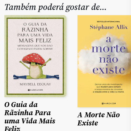
Também poderá gostar de…
O Guia da
Rãzinha Para
A Morte Não
uma Vida Mais
Existe
Feliz