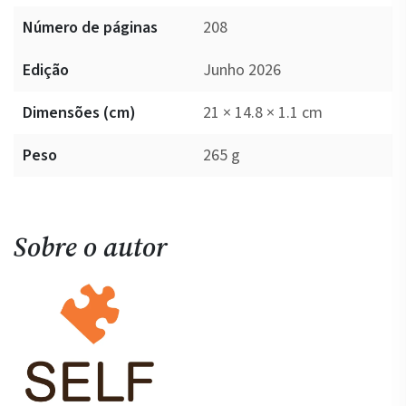
Número de páginas
208
Edição
Junho 2026
Dimensões (cm)
21 × 14.8 × 1.1 cm
Peso
265 g
Sobre o autor