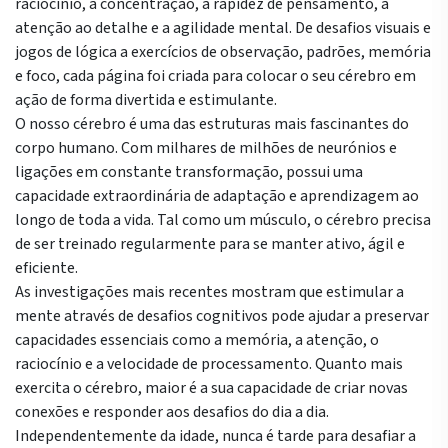
raciocínio, a concentração, a rapidez de pensamento, a
atenção ao detalhe e a agilidade mental. De desafios visuais e
jogos de lógica a exercícios de observação, padrões, memória
e foco, cada página foi criada para colocar o seu cérebro em
ação de forma divertida e estimulante.
O nosso cérebro é uma das estruturas mais fascinantes do
corpo humano. Com milhares de milhões de neurónios e
ligações em constante transformação, possui uma
capacidade extraordinária de adaptação e aprendizagem ao
longo de toda a vida. Tal como um músculo, o cérebro precisa
de ser treinado regularmente para se manter ativo, ágil e
eficiente.
As investigações mais recentes mostram que estimular a
mente através de desafios cognitivos pode ajudar a preservar
capacidades essenciais como a memória, a atenção, o
raciocínio e a velocidade de processamento. Quanto mais
exercita o cérebro, maior é a sua capacidade de criar novas
conexões e responder aos desafios do dia a dia.
Independentemente da idade, nunca é tarde para desafiar a