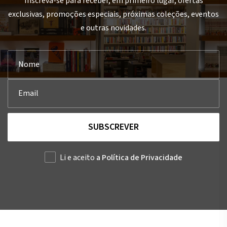
Inscreva-se para receber, em primeiro lugar, ofertas
exclusivas, promoções especiais, próximas coleções, eventos
e outras novidades.
SUBSCREVER
Li e aceito
a Política de Privacidade