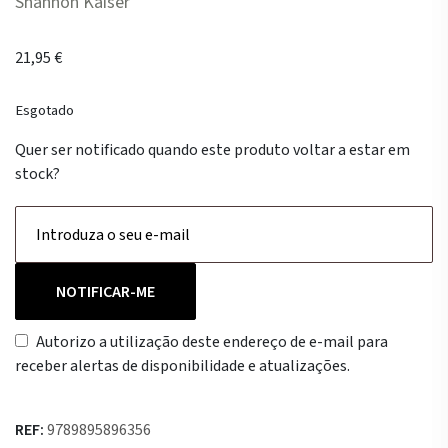
Shannon Kaiser
21,95
€
Esgotado
Quer ser notificado quando este produto voltar a estar em
stock?
NOTIFICAR-ME
Autorizo a utilização deste endereço de e-mail para
receber alertas de disponibilidade e atualizações.
REF:
9789895896356