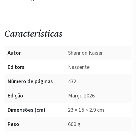
Características
Autor
Shannon Kaiser
Editora
Nascente
Número de páginas
432
Edição
Março 2026
Dimensões (cm)
23 × 15 × 2.9 cm
Peso
600 g