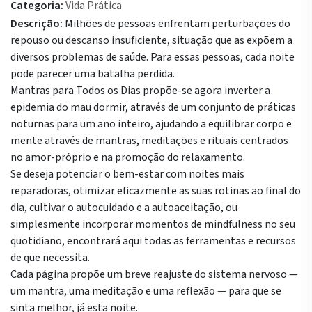
Categoria:
Vida Prática
Descrição:
Milhões de pessoas enfrentam perturbações do
repouso ou descanso insuficiente, situação que as expõem a
diversos problemas de saúde. Para essas pessoas, cada noite
pode parecer uma batalha perdida.
Mantras para Todos os Dias propõe-se agora inverter a
epidemia do mau dormir, através de um conjunto de práticas
noturnas para um ano inteiro, ajudando a equilibrar corpo e
mente através de mantras, meditações e rituais centrados
no amor-próprio e na promoção do relaxamento.
Se deseja potenciar o bem-estar com noites mais
reparadoras, otimizar eficazmente as suas rotinas ao final do
dia, cultivar o autocuidado e a autoaceitação, ou
simplesmente incorporar momentos de mindfulness no seu
quotidiano, encontrará aqui todas as ferramentas e recursos
de que necessita.
Cada página propõe um breve reajuste do sistema nervoso —
um mantra, uma meditação e uma reflexão — para que se
sinta melhor, já esta noite.