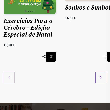
Sonhos e Símbo
16,90
€
Exercícios Para o
Cérebro - Edição
Especial de Natal
16,90
€