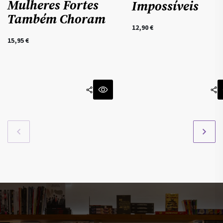
Mulheres Fortes
Impossíveis
Também Choram
12,90
€
15,95
€