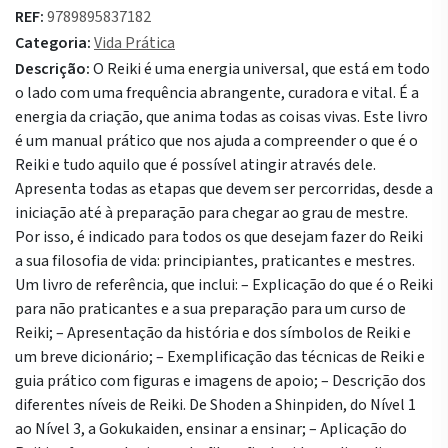
REF:
9789895837182
Categoria:
Vida Prática
Descrição:
O Reiki é uma energia universal, que está em todo
o lado com uma frequência abrangente, curadora e vital. É a
energia da criação, que anima todas as coisas vivas. Este livro
é um manual prático que nos ajuda a compreender o que é o
Reiki e tudo aquilo que é possível atingir através dele.
Apresenta todas as etapas que devem ser percorridas, desde a
iniciação até à preparação para chegar ao grau de mestre.
Por isso, é indicado para todos os que desejam fazer do Reiki
a sua filosofia de vida: principiantes, praticantes e mestres.
Um livro de referência, que inclui: – Explicação do que é o Reiki
para não praticantes e a sua preparação para um curso de
Reiki; – Apresentação da história e dos símbolos de Reiki e
um breve dicionário; – Exemplificação das técnicas de Reiki e
guia prático com figuras e imagens de apoio; – Descrição dos
diferentes níveis de Reiki. De Shoden a Shinpiden, do Nível 1
ao Nível 3, a Gokukaiden, ensinar a ensinar; – Aplicação do