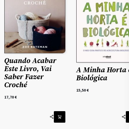
Quando Acabar
Este Livro, Vai
A Minha Horta 
Saber Fazer
Biológica
Croché
15,50
€
17,70
€