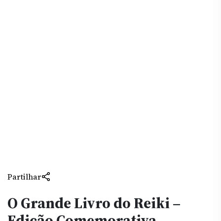
Partilhar
O Grande Livro do Reiki –
Edição Comemorativa