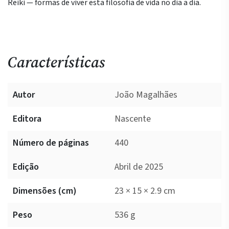
Reiki — formas de viver esta filosofia de vida no dia a dia.
Características
Autor
João Magalhães
Editora
Nascente
Número de páginas
440
Edição
Abril de 2025
Dimensões (cm)
23 × 15 × 2.9 cm
Peso
536 g