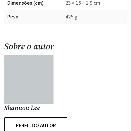
Dimensões (cm)
23 × 15 × 1.9 cm
Peso
425 g
Sobre o autor
Shannon Lee
PERFIL DO AUTOR