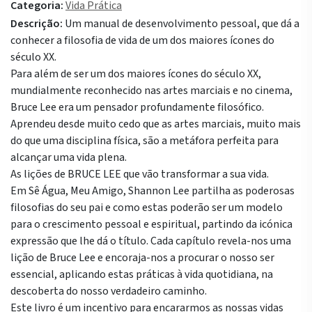
Categoria:
Vida Prática
Descrição:
Um manual de desenvolvimento pessoal, que dá a
conhecer a filosofia de vida de um dos maiores ícones do
século XX.
Para além de ser um dos maiores ícones do século XX,
mundialmente reconhecido nas artes marciais e no cinema,
Bruce Lee era um pensador profundamente filosófico.
Aprendeu desde muito cedo que as artes marciais, muito mais
do que uma disciplina física, são a metáfora perfeita para
alcançar uma vida plena.
As lições de BRUCE LEE que vão transformar a sua vida.
Em Sê Água, Meu Amigo, Shannon Lee partilha as poderosas
filosofias do seu pai e como estas poderão ser um modelo
para o crescimento pessoal e espiritual, partindo da icónica
expressão que lhe dá o título. Cada capítulo revela-nos uma
lição de Bruce Lee e encoraja-nos a procurar o nosso ser
essencial, aplicando estas práticas à vida quotidiana, na
descoberta do nosso verdadeiro caminho.
Este livro é um incentivo para encararmos as nossas vidas