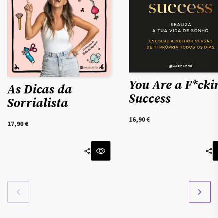
You Are a F*cki
As Dicas da
Success
Sorrialista
16,90
€
17,90
€