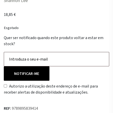
Shannon Lee
18,85
€
Esgotado
Quer ser notificado quando este produto voltar a estar em
stock?
NOTIFICAR-ME
Autorizo a utilização deste endereço de e-mail para
receber alertas de disponibilidade e atualizações.
REF:
9789895839414