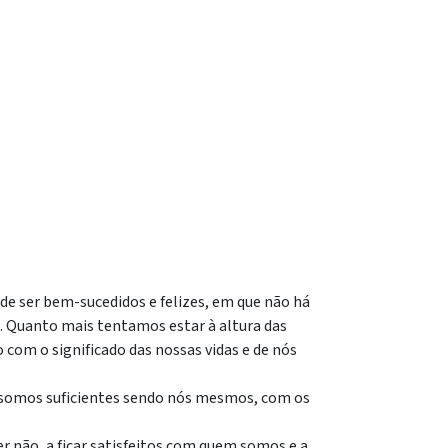
de ser bem-sucedidos e felizes, em que não há
de. Quanto mais tentamos estar à altura das
com o significado das nossas vidas e de nós
e somos suficientes sendo nós mesmos, com os
er não, a ficar satisfeitos com quem somos e a