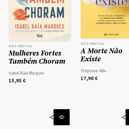
VIDA PRÁTICA
VIDA PRÁTICA
A Morte Não
Mulheres Fortes
Existe
Também Choram
Stéphane Allix
Isabel Baía Marques
17,90
€
15,95
€