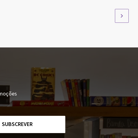
romoções
SUBSCREVER