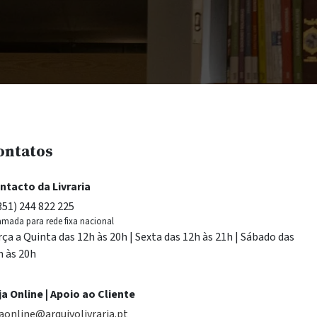
ontatos
ntacto da Livraria
351) 244 822 225
mada para rede fixa nacional
rça a Quinta das 12h às 20h | Sexta das 12h às 21h | Sábado das
h às 20h
ja Online | Apoio ao Cliente
jaonline@arquivolivraria.pt