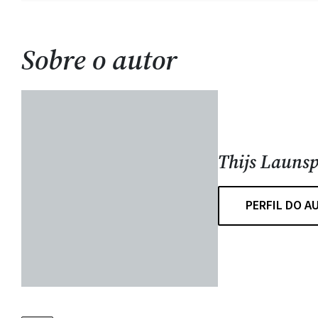
Sobre o autor
Thijs Launs
PERFIL DO A