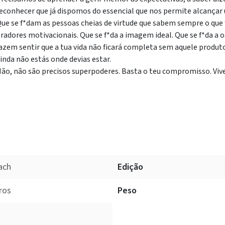
econhecer que já dispomos do essencial que nos permite alcançar u
ue se f*dam as pessoas cheias de virtude que sabem sempre o que f
radores motivacionais. Que se f*da a imagem ideal. Que se f*da a 
azem sentir que a tua vida não ficará completa sem aquele produt
inda não estás onde devias estar.
ão, não são precisos superpoderes. Basta o teu compromisso. Vive a
ach
Edição
ros
Peso