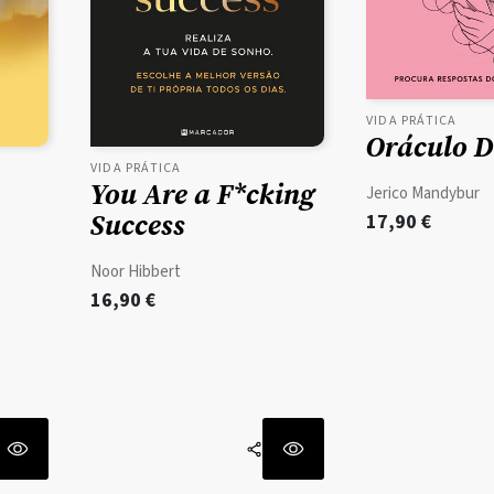
VIDA PRÁTICA
Oráculo D
VIDA PRÁTICA
You Are a F*cking
Jerico Mandybur
Success
17,90
€
Noor Hibbert
16,90
€