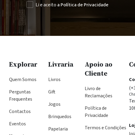
Li e aceito
a Política de Privacidade
Explorar
Livraria
Apoio ao
C
Cliente
Quem Somos
Livros
Co
(+
Livro de
Perguntas
Gift
Cha
Reclamações
Frequentes
Te
Jogos
Política de
10
Contactos
Privacidade
Brinquedos
Eventos
Lo
Termos e Condições
Papelaria
lo