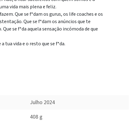
ma vida mais plena e feliz.
azem. Que se f*dam os gurus, os life coaches e os
ostentação. Que se f*dam os anúncios que te
o. Que se f*da aquela sensação incómoda de que
 tua vida e o resto que se f*da.
Julho 2024
408 g