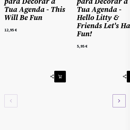
para Decorar a
para Decorar a
Tua Agenda - This
Tua Agenda -
Will Be Fun
Hello Litty &
Friends Let's H
12,95
€
Fun!
5,95
€