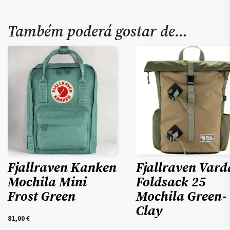
Também poderá gostar de…
Fjallraven Kanken
Fjallraven Vard
Mochila Mini
Foldsack 25
Frost Green
Mochila Green-
Clay
81,00
€