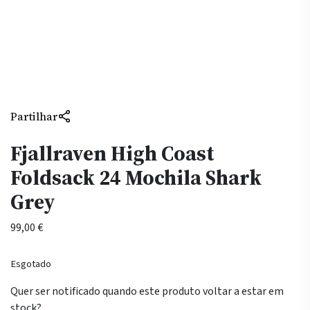
Partilhar
Fjallraven High Coast
Foldsack 24 Mochila Shark
Grey
99,00
€
Esgotado
Quer ser notificado quando este produto voltar a estar em
stock?