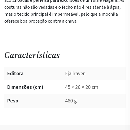
acolchoadas e perfeita para excursões de um dia e viagens. As
costuras não são vedadas e o fecho não é resistente à água,
mas o tecido principal é impermeável, pelo que a mochila
oferece boa proteção contra a chuva.
Características
Editora
Fjallraven
Dimensões (cm)
45 × 26 × 20 cm
Peso
460 g