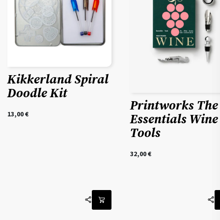
Kikkerland Spiral
Doodle Kit
Printworks The
13,00
€
Essentials Wine
Tools
32,00
€