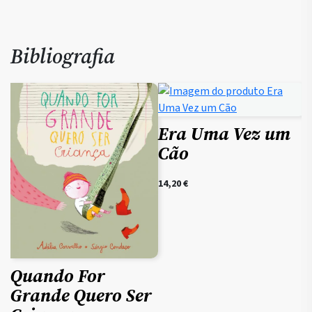
Bibliografia
Era Uma Vez um
Cão
14,20
€
Quando For
Grande Quero Ser