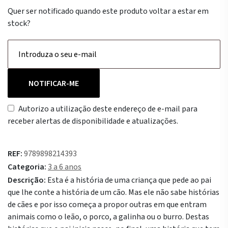
Quer ser notificado quando este produto voltar a estar em
stock?
NOTIFICAR-ME
Autorizo a utilização deste endereço de e-mail para
receber alertas de disponibilidade e atualizações.
REF:
9789898214393
Categoria:
3 a 6 anos
Descrição:
Esta é a história de uma criança que pede ao pai
que lhe conte a história de um cão. Mas ele não sabe histórias
de cães e por isso começa a propor outras em que entram
animais como o leão, o porco, a galinha ou o burro. Destas