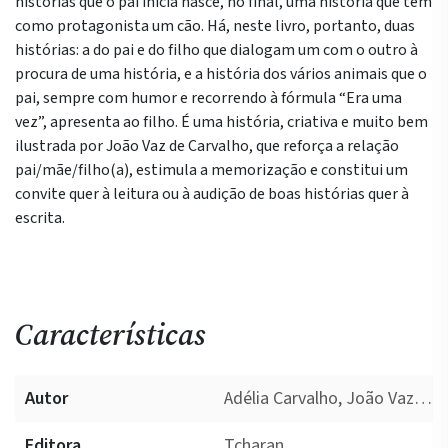
histórias que o pai inicia nasce, no final, uma história que tem
como protagonista um cão. Há, neste livro, portanto, duas
histórias: a do pai e do filho que dialogam um com o outro à
procura de uma história, e a história dos vários animais que o
pai, sempre com humor e recorrendo à fórmula “Era uma
vez”, apresenta ao filho. É uma história, criativa e muito bem
ilustrada por João Vaz de Carvalho, que reforça a relação
pai/mãe/filho(a), estimula a memorização e constitui um
convite quer à leitura ou à audição de boas histórias quer à
escrita.
Características
Autor
Adélia Carvalho, João Vaz De Carvalho
Editora
Tcharan