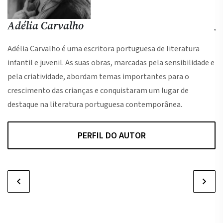
Adélia Carvalho
J
Adélia Carvalho é uma escritora portuguesa de literatura
Ur
infantil e juvenil. As suas obras, marcadas pela sensibilidade e
He
pela criatividade, abordam temas importantes para o
au
crescimento das crianças e conquistaram um lugar de
pr
destaque na literatura portuguesa contemporânea.
PERFIL DO AUTOR