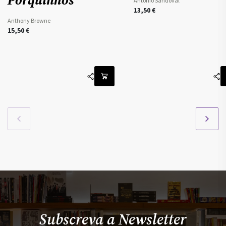
Porquinhos
Antonio Sandoval
13,50
€
Anthony Browne
15,50
€
Subscreva a Newsletter