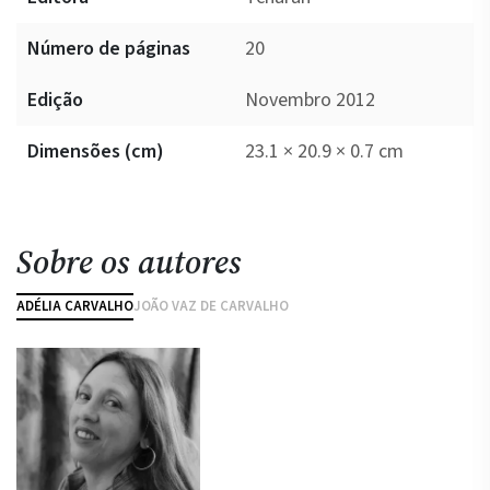
Número de páginas
20
Edição
Novembro 2012
Dimensões (cm)
23.1 × 20.9 × 0.7 cm
Sobre os autores
ADÉLIA CARVALHO
JOÃO VAZ DE CARVALHO