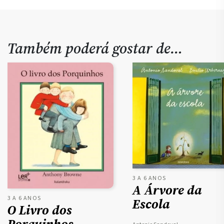
Também poderá gostar de…
3 A 6 ANOS
A Árvore da
3 A 6 ANOS
Escola
O Livro dos