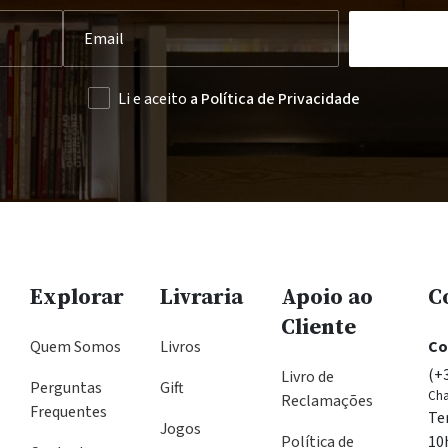
Li e aceito
a Política de Privacidade
Explorar
Livraria
Apoio ao
C
Cliente
Quem Somos
Livros
Co
(+
Livro de
Perguntas
Gift
Cha
Reclamações
Frequentes
Te
Jogos
Política de
10