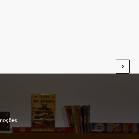
romoções