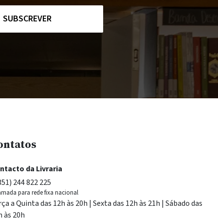
SUBSCREVER
ontatos
ntacto da Livraria
351) 244 822 225
mada para rede fixa nacional
rça a Quinta das 12h às 20h | Sexta das 12h às 21h | Sábado das
h às 20h