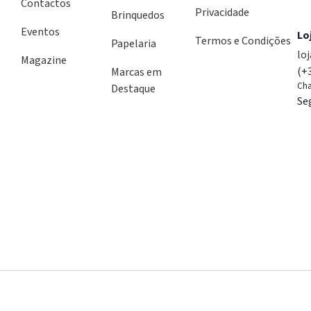
Contactos
Privacidade
Brinquedos
Eventos
Lo
Termos e Condições
Papelaria
lo
Magazine
(+
Marcas em
Cha
Destaque
Se