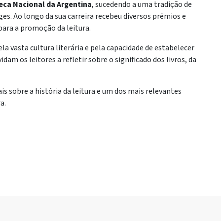
teca Nacional da Argentina
, sucedendo a uma tradição de
ges. Ao longo da sua carreira recebeu diversos prémios e
 para a promoção da leitura.
la vasta cultura literária e pela capacidade de estabelecer
dam os leitores a refletir sobre o significado dos livros, da
s sobre a história da leitura e um dos mais relevantes
a.