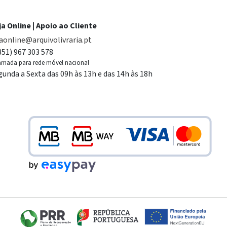
ja Online | Apoio ao Cliente
jaonline@arquivolivraria.pt
351) 967 303 578
mada para rede móvel nacional
gunda a Sexta das 09h às 13h e das 14h às 18h