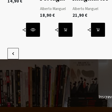
14,90
€
Alberto Manguel
Alberto Manguel
18,90
€
21,90
€
Inscrev