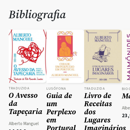
Bibliografia
TRADUZIDA
LUSÓFONA
TRADUZIDA
BIO
O Avesso
Guia de
Livro de
M
da
um
Receitas
Albe
Tapeçaria
Perplexo
dos
23
em
Lugares
Alberto Manguel
Portugal
Imaginários