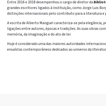
Entre 2016 e 2018 desempenhou o cargo de diretor da
Biblio
grandes escritores ligados à instituição, como Jorge Luis Bor
distinções internacionais pelo contributo para a literatura e
A escrita de Alberto Manguel caracteriza-se pela elegância, pe
ligações entre autores, épocas e tradições. As suas obras convi
memória, da imaginação e do ato de ler.
Hoje é considerado uma das maiores autoridades internacionai
ensaístas contemporâneos dedicados ao universo da literatur