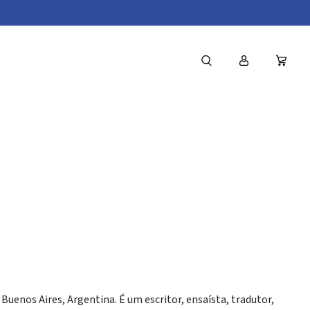
uel
uenos Aires, Argentina. É um escritor, ensaísta, tradutor,