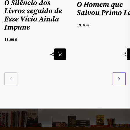
O Silêncio dos
O Homem que
Livros seguido de
Salvou Primo L
Esse Vício Ainda
Impune
19,45
€
11,00
€