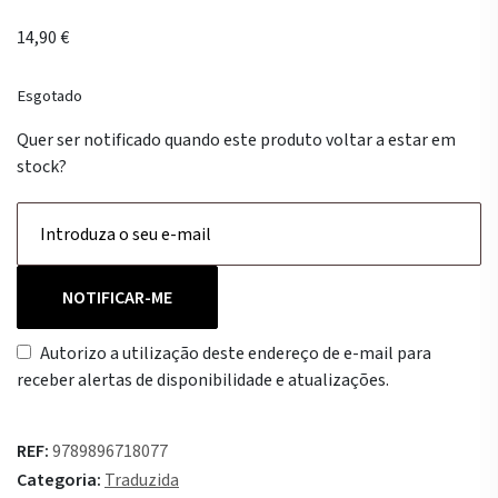
14,90
€
Esgotado
Quer ser notificado quando este produto voltar a estar em
stock?
NOTIFICAR-ME
Autorizo a utilização deste endereço de e-mail para
receber alertas de disponibilidade e atualizações.
REF:
9789896718077
Categoria:
Traduzida