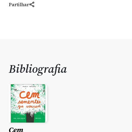
Partilhar
Bibliografia
Cem