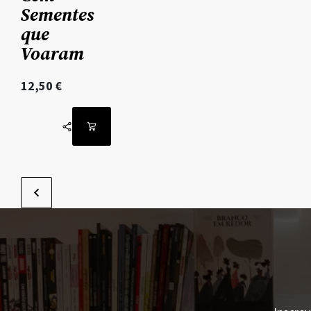
Sementes
que
Voaram
12,50
€