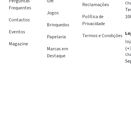
Perguntas
Gift
Cha
Reclamações
Frequentes
Te
Jogos
Política de
10
Contactos
Privacidade
Brinquedos
Eventos
Lo
Termos e Condições
Papelaria
lo
Magazine
(+
Marcas em
Cha
Destaque
Se