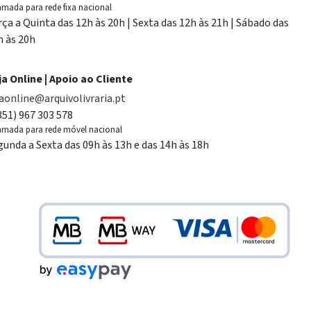
mada para rede fixa nacional
rça a Quinta das 12h às 20h | Sexta das 12h às 21h | Sábado das
h às 20h
ja Online | Apoio ao Cliente
jaonline@arquivolivraria.pt
351) 967 303 578
mada para rede móvel nacional
gunda a Sexta das 09h às 13h e das 14h às 18h