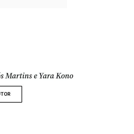
s Martins e Yara Kono
UTOR