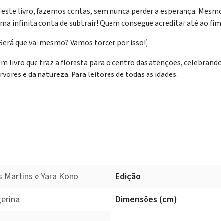
este livro, fazemos contas, sem nunca perder a esperança. Mesmo 
ma infinita conta de subtrair! Quem consegue acreditar até ao fi
Será que vai mesmo? Vamos torcer por isso!)
m livro que traz a floresta para o centro das atenções, celebrando
rvores e da natureza. Para leitores de todas as idades.
s Martins e Yara Kono
Edição
erina
Dimensões (cm)