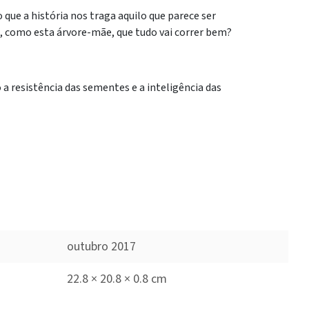
que a história nos traga aquilo que parece ser
m, como esta árvore-mãe, que tudo vai correr bem?
 a resistência das sementes e a inteligência das
outubro 2017
22.8 × 20.8 × 0.8 cm