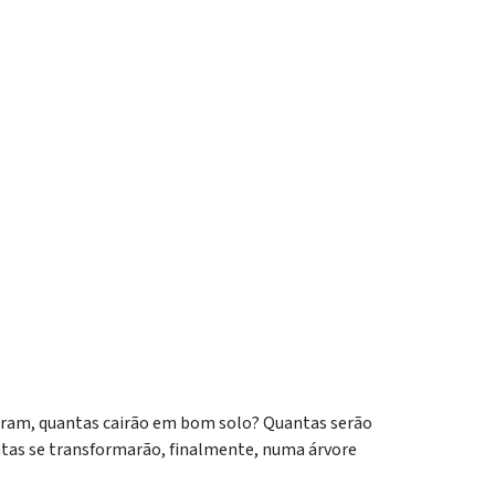
aram, quantas cairão em bom solo? Quantas serão
tas se transformarão, finalmente, numa árvore