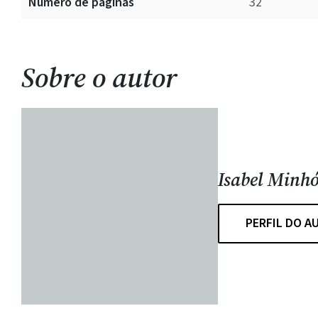
Número de páginas
32
Sobre o autor
Isabel Minhó
PERFIL DO A