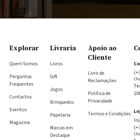
Explorar
Livraria
Apoio ao
C
Cliente
Quem Somos
Livros
Co
(+
Livro de
Perguntas
Gift
Cha
Reclamações
Frequentes
Te
Jogos
Política de
10
Contactos
Privacidade
Brinquedos
Eventos
Lo
Termos e Condições
Papelaria
lo
Magazine
(+
Marcas em
Cha
Destaque