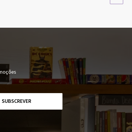
romoções
SUBSCREVER